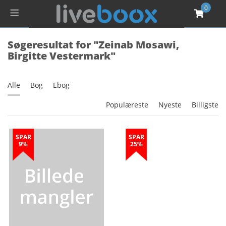
0
Søgeresultat for "Zeinab Mosawi,
Birgitte Vestermark"
Alle
Bog
Ebog
Populæreste
Nyeste
Billigste
SPAR
SPAR
9%
25%