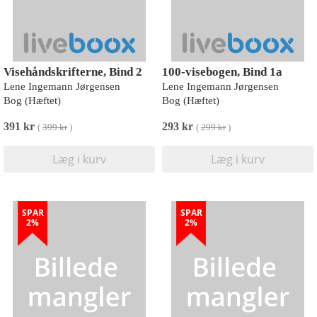
Visehåndskrifterne, Bind 2
100-visebogen, Bind 1a
Lene Ingemann Jørgensen
Lene Ingemann Jørgensen
Bog (Hæftet)
Bog (Hæftet)
391 kr
293 kr
(
399 kr
)
(
299 kr
)
Læg i kurv
Læg i kurv
SPAR
SPAR
2%
2%