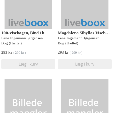
100-visebogen, Bind 1b
Magdalena Sibyllas Visebog, bind 3
Lene Ingemann Jørgensen
Lene Ingemann Jørgensen
Bog (Hæftet)
Bog (Hæftet)
293 kr
293 kr
(
299 kr
)
(
299 kr
)
Læg i kurv
Læg i kurv