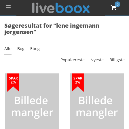
0
Søgeresultat for "lene ingemann
jørgensen"
Alle
Bog
Ebog
Populæreste
Nyeste
Billigste
SPAR
SPAR
2%
2%