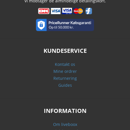
Vi modtager de almindelige betalingskort.
KUNDESERVICE
Kontakt os
Mine ordrer
Returnering
Guides
INFORMATION
Om liveboox