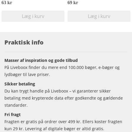
63 kr
69 kr
Læg i kurv
Læg i kurv
Praktisk info
Masser af inspiration og gode tilbud
På Liveboox finder du mere end 100.000 bøger, e-bøger og
lydbøger til lave priser.
Sikker betaling
Du kan trygt handle på Liveboox – vi garanterer sikker
betaling med krypterede data efter godkendte og gældende
standarder.
Fri fragt
Fragten er gratis på ordrer over 499 kr. Ellers koster fragten
kun 29 kr. Levering af digitale bøger er altid gratis.