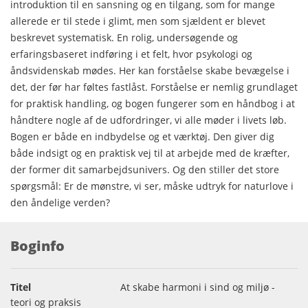
introduktion til en sansning og en tilgang, som for mange
allerede er til stede i glimt, men som sjældent er blevet
beskrevet systematisk. En rolig, undersøgende og
erfaringsbaseret indføring i et felt, hvor psykologi og
åndsvidenskab mødes. Her kan forståelse skabe bevægelse i
det, der før har føltes fastlåst. Forståelse er nemlig grundlaget
for praktisk handling, og bogen fungerer som en håndbog i at
håndtere nogle af de udfordringer, vi alle møder i livets løb.
Bogen er både en indbydelse og et værktøj. Den giver dig
både indsigt og en praktisk vej til at arbejde med de kræfter,
der former dit samarbejdsunivers. Og den stiller det store
spørgsmål: Er de mønstre, vi ser, måske udtryk for naturlove i
den åndelige verden?
Boginfo
Titel
At skabe harmoni i sind og miljø -
teori og praksis