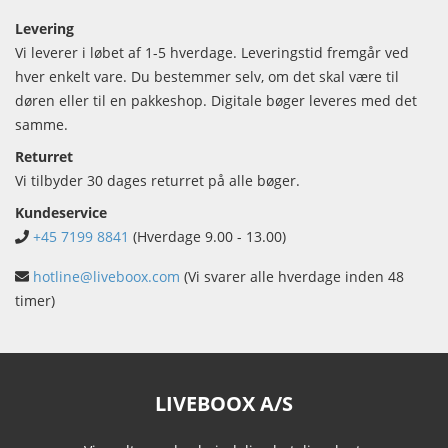
Levering
Vi leverer i løbet af 1-5 hverdage. Leveringstid fremgår ved
hver enkelt vare. Du bestemmer selv, om det skal være til
døren eller til en pakkeshop. Digitale bøger leveres med det
samme.
Returret
Vi tilbyder 30 dages returret på alle bøger.
Kundeservice
+45 7199 8841
(Hverdage 9.00 - 13.00)
hotline@liveboox.com
(Vi svarer alle hverdage inden 48
timer)
LIVEBOOX A/S