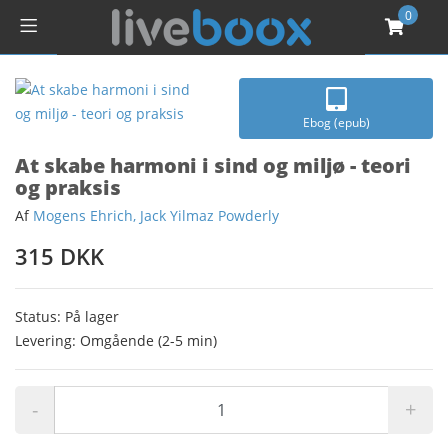
0
Ebog (epub)
At skabe harmoni i sind og miljø - teori
og praksis
Af
Mogens Ehrich, Jack Yilmaz Powderly
315 DKK
Status: På lager
Levering: Omgående (2-5 min)
-
+