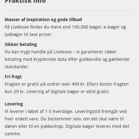
Praktisk info
Masser af inspiration og gode tilbud
På Liveboox finder du mere end 100.000 bøger, e-bøger og
lydbøger til lave priser.
Sikker betaling
Du kan trygt handle på Liveboox – vi garanterer sikker
betaling med krypterede data efter godkendte og gældende
standarder.
Fri fragt
Fragten er gratis på ordrer over 499 kr. Ellers koster fragten
kun 29 kr. Levering af digitale bøger er altid gratis.
Levering
Vi leverer i løbet af 1-5 hverdage. Leveringstid fremgår ved
hver enkelt vare. Du bestemmer selv, om det skal være til
døren eller til en pakkeshop. Digitale bøger leveres med det
samme.