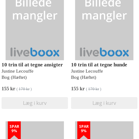
10 trin til at tegne ansigter
10 trin til at tegne hunde
Justine Lecouffe
Justine Lecouffe
Bog (Hæftet)
Bog (Hæftet)
155 kr
155 kr
(
170 kr
)
(
170 kr
)
Læg i kurv
Læg i kurv
SPAR
SPAR
9%
9%