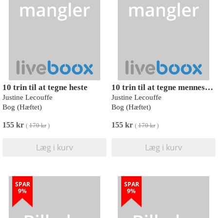
10 trin til at tegne heste
10 trin til at tegne mennesker
Justine Lecouffe
Justine Lecouffe
Bog (Hæftet)
Bog (Hæftet)
155 kr
155 kr
(
170 kr
)
(
170 kr
)
Læg i kurv
Læg i kurv
SPAR
SPAR
9%
9%