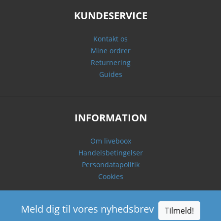
KUNDESERVICE
Kontakt os
Mine ordrer
Returnering
Guides
INFORMATION
Om liveboox
Handelsbetingelser
Persondatapolitik
Cookies
Meld dig til vores nyhedsbrev
Tilmeld!