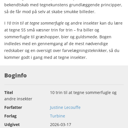
bekendtskab med tegnekunstens grundlæggende principper,
så de får mod på selv at skabe smukke billeder.
I
10 trin til at tegne sommerfugle
og andre insekter kan du lære
at tegne 55 små væsner trin for trin – fra biller og
sommerfugle til græshopper, bier og guldsmede. Bogen
indledes med en gennemgang af de mest nødvendige
redskaber og en oversigt over farvelægningsteknikker, så du
kommer godt i gang med at tegne insekter.
Boginfo
Titel
10 trin til at tegne sommerfugle og
andre insekter
Forfatter
Justine Lecouffe
Forlag
Turbine
Udgivet
2026-03-17