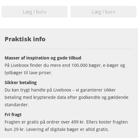
Læg i kurv
Læg i kurv
Praktisk info
Masser af inspiration og gode tilbud
På Liveboox finder du mere end 100.000 bøger, e-bøger og
lydbøger til lave priser.
Sikker betaling
Du kan trygt handle på Liveboox – vi garanterer sikker
betaling med krypterede data efter godkendte og gældende
standarder.
Fri fragt
Fragten er gratis på ordrer over 499 kr. Ellers koster fragten
kun 29 kr. Levering af digitale bøger er altid gratis.