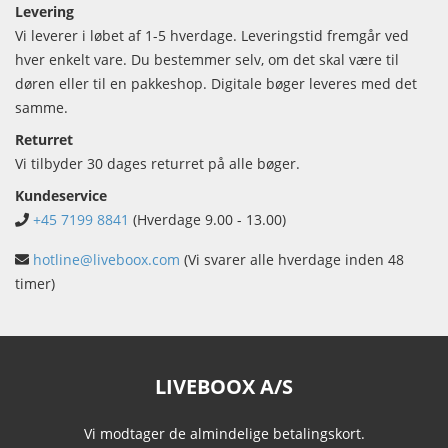
Levering
Vi leverer i løbet af 1-5 hverdage. Leveringstid fremgår ved
hver enkelt vare. Du bestemmer selv, om det skal være til
døren eller til en pakkeshop. Digitale bøger leveres med det
samme.
Returret
Vi tilbyder 30 dages returret på alle bøger.
Kundeservice
+45 7199 8841
(Hverdage 9.00 - 13.00)
hotline@liveboox.com
(Vi svarer alle hverdage inden 48
timer)
LIVEBOOX A/S
Vi modtager de almindelige betalingskort.