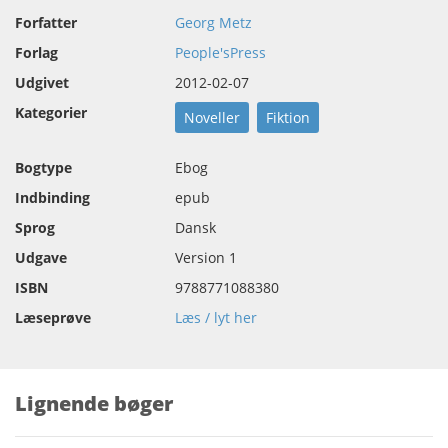
Forfatter
Georg Metz
Forlag
People'sPress
Udgivet
2012-02-07
Kategorier
Noveller
Fiktion
Bogtype
Ebog
Indbinding
epub
Sprog
Dansk
Udgave
Version 1
ISBN
9788771088380
Læseprøve
Læs / lyt her
Lignende bøger