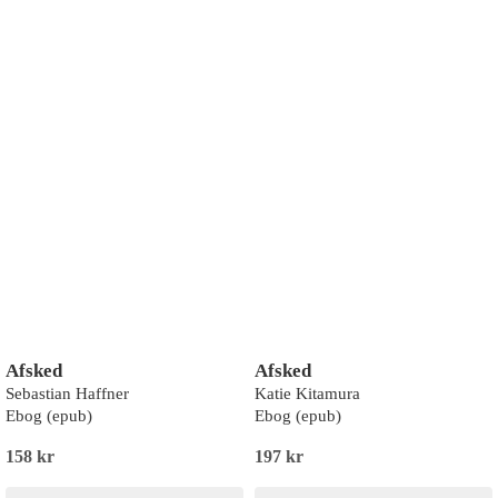
Afsked
Afsked
Sebastian Haffner
Katie Kitamura
Ebog (epub)
Ebog (epub)
158 kr
197 kr