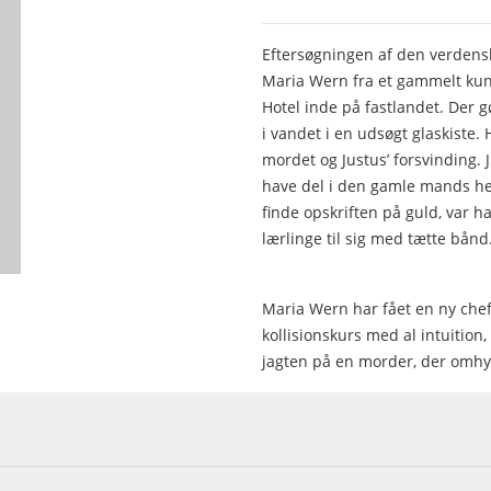
Eftersøgningen af den verdens
Maria Wern fra et gammelt kuns
Hotel inde på fastlandet. Der 
i vandet i en udsøgt glaskiste.
mordet og Justus’ forsvinding. J
have del i den gamle mands hem
finde opskriften på guld, var h
lærlinge til sig med tætte bånd
Maria Wern har fået en ny chef
kollisionskurs med al intuition
jagten på en morder, der omhyg