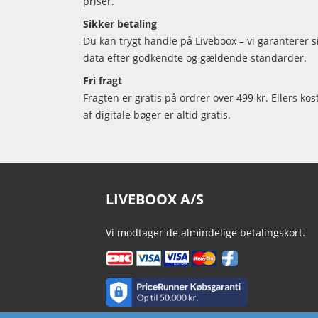
priser.
Sikker betaling
Du kan trygt handle på Liveboox – vi garanterer 
data efter godkendte og gældende standarder.
Fri fragt
Fragten er gratis på ordrer over 499 kr. Ellers kos
af digitale bøger er altid gratis.
LIVEBOOX A/S
Vi modtager de almindelige betalingskort.