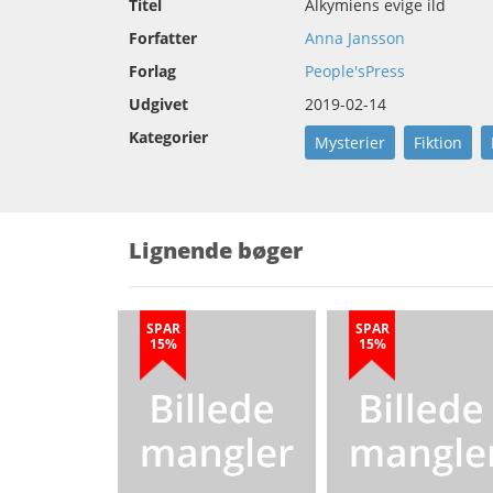
Titel
Alkymiens evige ild
Forfatter
Anna Jansson
Forlag
People'sPress
Udgivet
2019-02-14
Kategorier
Mysterier
Fiktion
Lignende bøger
SPAR
SPAR
15%
15%