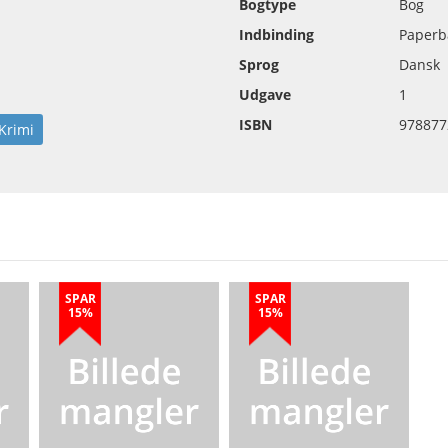
Bogtype
Bog
Indbinding
Paperb
Sprog
Dansk
Udgave
1
ISBN
978877
Krimi
SPAR
SPAR
15%
15%