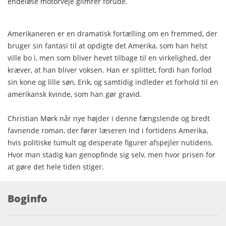
endeløse motorveje glimrer forude.
Amerikaneren er en dramatisk fortælling om en fremmed, der
bruger sin fantasi til at opdigte det Amerika, som han helst
ville bo i, men som bliver hevet tilbage til en virkelighed, der
kræver, at han bliver voksen. Han er splittet, fordi han forlod
sin kone og lille søn, Erik, og samtidig indleder et forhold til en
amerikansk kvinde, som han gør gravid.
Christian Mørk når nye højder i denne fængslende og bredt
favnende roman, der fører læseren ind i fortidens Amerika,
hvis politiske tumult og desperate figurer afspejler nutidens.
Hvor man stadig kan genopfinde sig selv, men hvor prisen for
at gøre det hele tiden stiger.
Boginfo