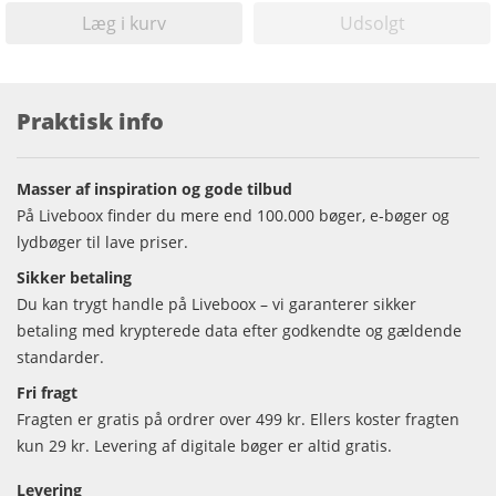
Læg i kurv
Udsolgt
Praktisk info
Masser af inspiration og gode tilbud
På Liveboox finder du mere end 100.000 bøger, e-bøger og
lydbøger til lave priser.
Sikker betaling
Du kan trygt handle på Liveboox – vi garanterer sikker
betaling med krypterede data efter godkendte og gældende
standarder.
Fri fragt
Fragten er gratis på ordrer over 499 kr. Ellers koster fragten
kun 29 kr. Levering af digitale bøger er altid gratis.
Levering