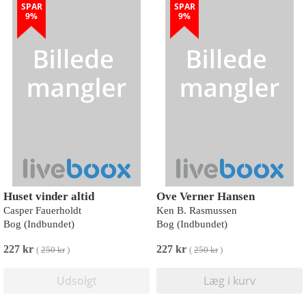
SPAR
SPAR
9%
9%
Huset vinder altid
Ove Verner Hansen
Casper Fauerholdt
Ken B. Rasmussen
Bog (Indbundet)
Bog (Indbundet)
227 kr
227 kr
(
250 kr
)
(
250 kr
)
Udsolgt
Læg i kurv