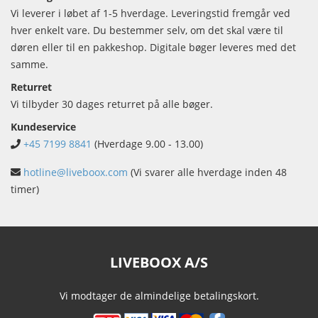
Vi leverer i løbet af 1-5 hverdage. Leveringstid fremgår ved
hver enkelt vare. Du bestemmer selv, om det skal være til
døren eller til en pakkeshop. Digitale bøger leveres med det
samme.
Returret
Vi tilbyder 30 dages returret på alle bøger.
Kundeservice
+45 7199 8841
(Hverdage 9.00 - 13.00)
hotline@liveboox.com
(Vi svarer alle hverdage inden 48
timer)
LIVEBOOX A/S
Vi modtager de almindelige betalingskort.