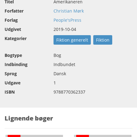
Titel
Amerikaneren
Forfatter
Christian Mørk
Forlag
People'sPress
Udgivet
2019-10-04
Kategorier
Fiktion generelt
Fiktion
Bogtype
Bog
Indbinding
Indbundet
Sprog
Dansk
Udgave
1
ISBN
9788770362337
Lignende bøger