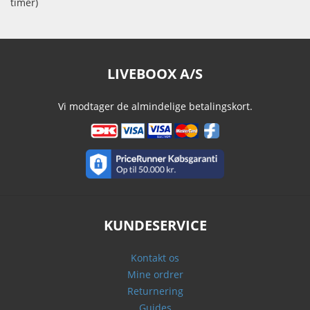
timer)
LIVEBOOX A/S
Vi modtager de almindelige betalingskort.
KUNDESERVICE
Kontakt os
Mine ordrer
Returnering
Guides