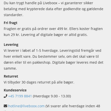
Du kan trygt handle på Liveboox – vi garanterer sikker
betaling med krypterede data efter godkendte og gældende
standarder.
Fri fragt
Fragten er gratis på ordrer over 499 kr. Ellers koster fragten
kun 29 kr. Levering af digitale bøger er altid gratis.
Levering
Vi leverer i løbet af 1-5 hverdage. Leveringstid fremgår ved
hver enkelt vare. Du bestemmer selv, om det skal være til
døren eller til en pakkeshop. Digitale bøger leveres med det
samme.
Returret
Vi tilbyder 30 dages returret på alle bøger.
Kundeservice
+45 7199 8841
(Hverdage 9.00 - 13.00)
hotline@liveboox.com
(Vi svarer alle hverdage inden 48