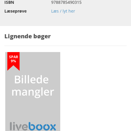
ISBN
9788785490315
Læseprøve
Læs / lyt her
Lignende bøger
SPAR
9%