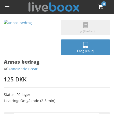
0
Bog (Hæftet)
Ebog (epub)
Annas bedrag
Af
AnneMarie Brear
125 DKK
Status: På lager
Levering: Omgående (2-5 min)