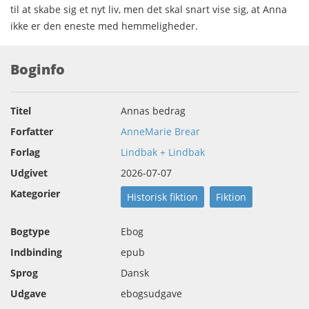
til at skabe sig et nyt liv, men det skal snart vise sig, at Anna
ikke er den eneste med hemmeligheder.
Boginfo
Titel
Annas bedrag
Forfatter
AnneMarie Brear
Forlag
Lindbak + Lindbak
Udgivet
2026-07-07
Kategorier
Historisk fiktion
Fiktion
Bogtype
Ebog
Indbinding
epub
Sprog
Dansk
Udgave
ebogsudgave