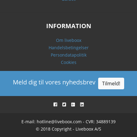
INFORMATION
Om liveboox
Handelsbetingelser
Persondatapolitik
Cookies
Meld dig til vores nyhedsbrev
Tilmeld!
E-mail:
hotline@liveboox.com
- CVR: 34889139
© 2018 Copyright - Liveboox A/S