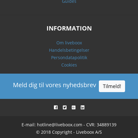
Guides
INFORMATION
Om liveboox
Handelsbetingelser
Persondatapolitik
Cookies
Meld dig til vores nyhedsbrev
Tilmeld!
E-mail:
hotline@liveboox.com
- CVR: 34889139
© 2018 Copyright - Liveboox A/S