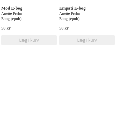
Mod E-bog
Empati E-bog
Anette Prehn
Anette Prehn
Ebog (epub)
Ebog (epub)
58 kr
58 kr
Læg i kurv
Læg i kurv