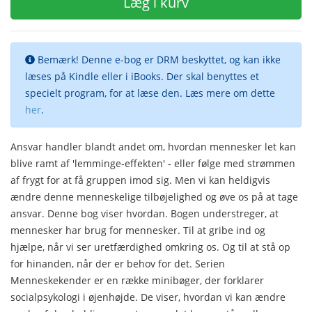
Læg i kurv
Bemærk! Denne e-bog er DRM beskyttet, og kan ikke
læses på Kindle eller i iBooks. Der skal benyttes et
specielt program, for at læse den. Læs mere om dette
her
.
Ansvar handler blandt andet om, hvordan mennesker let kan
blive ramt af 'lemminge-effekten' - eller følge med strømmen
af frygt for at få gruppen imod sig. Men vi kan heldigvis
ændre denne menneskelige tilbøjelighed og øve os på at tage
ansvar. Denne bog viser hvordan. Bogen understreger, at
mennesker har brug for mennesker. Til at gribe ind og
hjælpe, når vi ser uretfærdighed omkring os. Og til at stå op
for hinanden, når der er behov for det. Serien
Menneskekender er en række minibøger, der forklarer
socialpsykologi i øjenhøjde. De viser, hvordan vi kan ændre