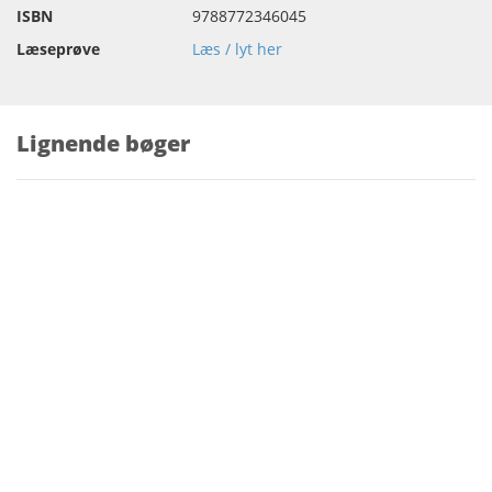
ISBN
9788772346045
Læseprøve
Læs / lyt her
Lignende bøger