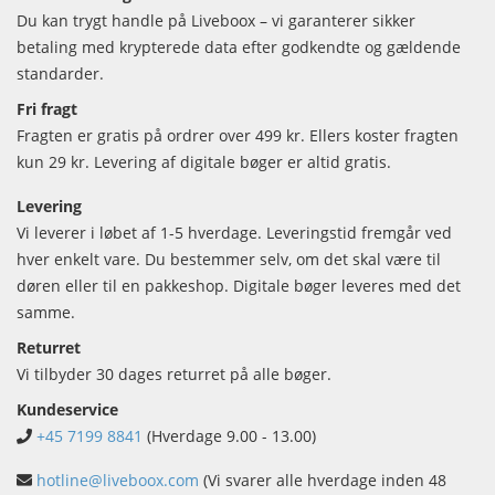
Du kan trygt handle på Liveboox – vi garanterer sikker
betaling med krypterede data efter godkendte og gældende
standarder.
Fri fragt
Fragten er gratis på ordrer over 499 kr. Ellers koster fragten
kun 29 kr. Levering af digitale bøger er altid gratis.
Levering
Vi leverer i løbet af 1-5 hverdage. Leveringstid fremgår ved
hver enkelt vare. Du bestemmer selv, om det skal være til
døren eller til en pakkeshop. Digitale bøger leveres med det
samme.
Returret
Vi tilbyder 30 dages returret på alle bøger.
Kundeservice
+45 7199 8841
(Hverdage 9.00 - 13.00)
hotline@liveboox.com
(Vi svarer alle hverdage inden 48