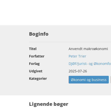
Boginfo
Titel
Anvendt makroøkonomi
Forfatter
Peter Trier
Forlag
DJØF/Jurist- og Økonomfo
Udgivet
2025-07-26
Kategorier
Økonomi og business
Lignende bøger