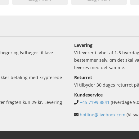
Levering
bøger og lydbøger til lave
Vi leverer i løbet af 1-5 hverd
bestemmer selv, om det skal vær
leveres med det samme.
sikker betaling med krypterede
Returret
Vi tilbyder 30 dages returret på
Kundeservice
ter fragten kun 29 kr. Levering
+45 7199 8841
(Hverdage 9.0
hotline@liveboox.com
(Vi sv