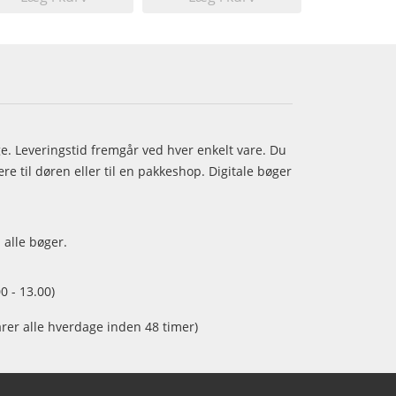
age. Leveringstid fremgår ved hver enkelt vare. Du
e til døren eller til en pakkeshop. Digitale bøger
 alle bøger.
0 - 13.00)
arer alle hverdage inden 48 timer)