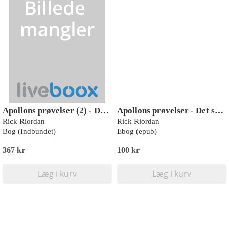
Apollons prøvelser (2) - Den dunkle profeti
Apollons prøvelser - Det skjulte orakel
Rick Riordan
Rick Riordan
Bog (Indbundet)
Ebog (epub)
367 kr
100 kr
Læg i kurv
Læg i kurv