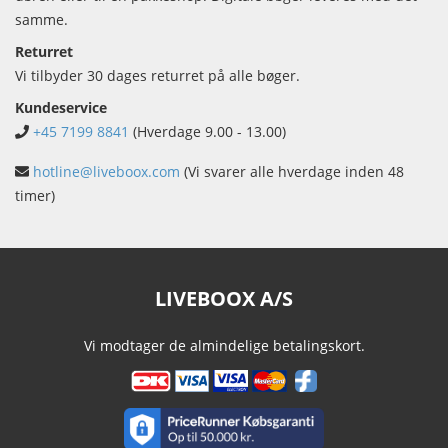
samme.
Returret
Vi tilbyder 30 dages returret på alle bøger.
Kundeservice
+45 7199 8841
(Hverdage 9.00 - 13.00)
hotline@liveboox.com
(Vi svarer alle hverdage inden 48
timer)
LIVEBOOX A/S
Vi modtager de almindelige betalingskort.