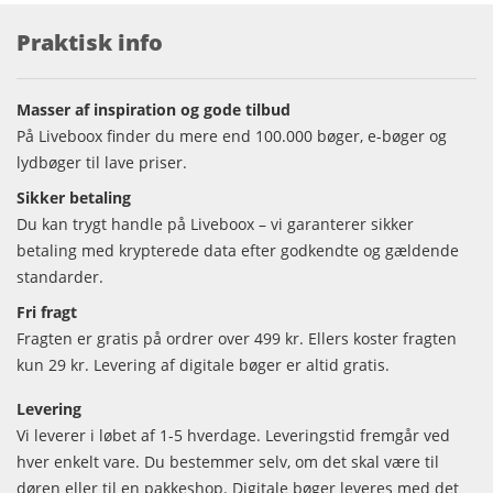
Praktisk info
Masser af inspiration og gode tilbud
På Liveboox finder du mere end 100.000 bøger, e-bøger og
lydbøger til lave priser.
Sikker betaling
Du kan trygt handle på Liveboox – vi garanterer sikker
betaling med krypterede data efter godkendte og gældende
standarder.
Fri fragt
Fragten er gratis på ordrer over 499 kr. Ellers koster fragten
kun 29 kr. Levering af digitale bøger er altid gratis.
Levering
Vi leverer i løbet af 1-5 hverdage. Leveringstid fremgår ved
hver enkelt vare. Du bestemmer selv, om det skal være til
døren eller til en pakkeshop. Digitale bøger leveres med det