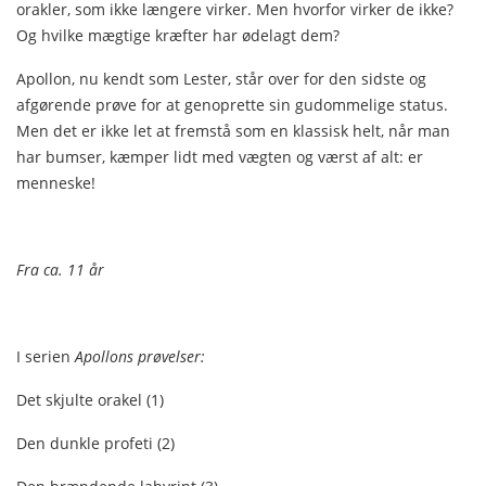
orakler, som ikke længere virker. Men hvorfor virker de ikke?
Og hvilke mægtige kræfter har ødelagt dem?
Apollon, nu kendt som Lester, står over for den sidste og
afgørende prøve for at genoprette sin gudommelige status.
Men det er ikke let at fremstå som en klassisk helt, når man
har bumser, kæmper lidt med vægten og værst af alt: er
menneske!
Fra ca. 11 år
I serien
Apollons prøvelser:
Det skjulte orakel (1)
Den dunkle profeti (2)