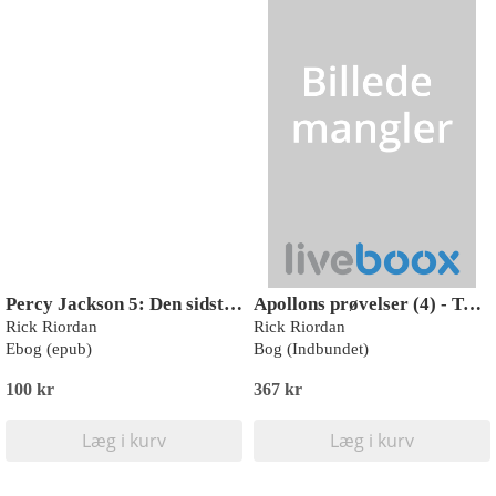
Percy Jackson 5: Den sidste olymper
Apollons prøvelser (4) - Tyrannens gravkammer
Rick Riordan
Rick Riordan
Ebog (epub)
Bog (Indbundet)
100 kr
367 kr
Læg i kurv
Læg i kurv