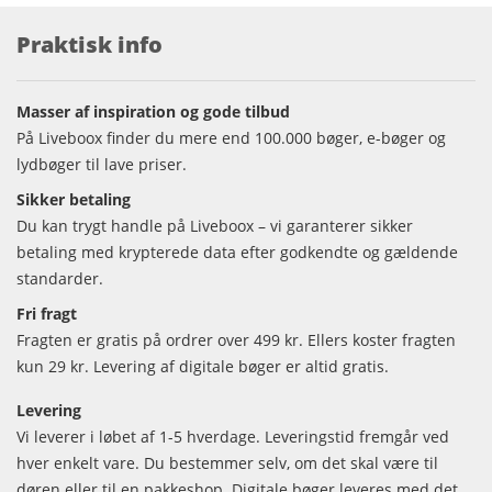
Praktisk info
Masser af inspiration og gode tilbud
På Liveboox finder du mere end 100.000 bøger, e-bøger og
lydbøger til lave priser.
Sikker betaling
Du kan trygt handle på Liveboox – vi garanterer sikker
betaling med krypterede data efter godkendte og gældende
standarder.
Fri fragt
Fragten er gratis på ordrer over 499 kr. Ellers koster fragten
kun 29 kr. Levering af digitale bøger er altid gratis.
Levering
Vi leverer i løbet af 1-5 hverdage. Leveringstid fremgår ved
hver enkelt vare. Du bestemmer selv, om det skal være til
døren eller til en pakkeshop. Digitale bøger leveres med det