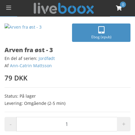
0
Ebog (epub)
Arven fra øst - 3
En del af serien:
Jordfødt
Af
Ann-Catrin Mattsson
79 DKK
Status: På lager
Levering: Omgående (2-5 min)
-
+