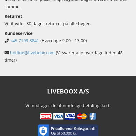
samme.
Returret
Vi tilbyder 30 dages returret på alle bøger.
Kundeservice
+45 7199 8841
(Hverdage 9.00 - 13.00)
hotline@liveboox.com
(Vi svarer alle hverdage inden 48
timer)
LIVEBOOX A/S
Vi modtager de almindelige betalingskort.