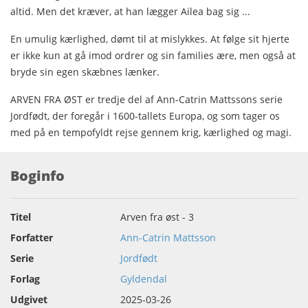
altid. Men det kræver, at han lægger Ailea bag sig ...
En umulig kærlighed, dømt til at mislykkes. At følge sit hjerte
er ikke kun at gå imod ordrer og sin families ære, men også at
bryde sin egen skæbnes lænker.
ARVEN FRA ØST er tredje del af Ann-Catrin Mattssons serie
Jordfødt, der foregår i 1600-tallets Europa, og som tager os
med på en tempofyldt rejse gennem krig, kærlighed og magi.
Boginfo
Titel
Arven fra øst - 3
Forfatter
Ann-Catrin Mattsson
Serie
Jordfødt
Forlag
Gyldendal
Udgivet
2025-03-26