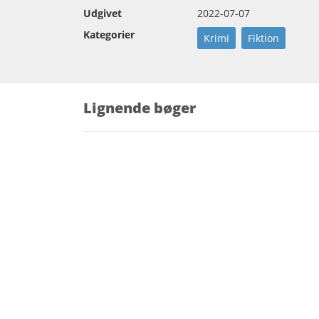
Udgivet
2022-07-07
Kategorier
Krimi
Fiktion
Lignende bøger