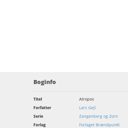
Boginfo
Titel
Atropos
Forfatter
Lars Gejl
Serie
Zangenberg og Zorn
Forlag
Forlaget Brændpunkt