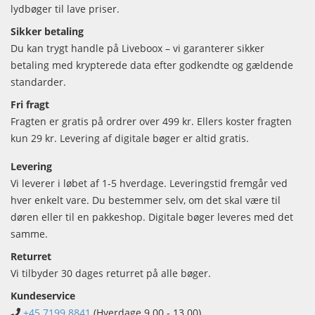
lydbøger til lave priser.
Sikker betaling
Du kan trygt handle på Liveboox – vi garanterer sikker
betaling med krypterede data efter godkendte og gældende
standarder.
Fri fragt
Fragten er gratis på ordrer over 499 kr. Ellers koster fragten
kun 29 kr. Levering af digitale bøger er altid gratis.
Levering
Vi leverer i løbet af 1-5 hverdage. Leveringstid fremgår ved
hver enkelt vare. Du bestemmer selv, om det skal være til
døren eller til en pakkeshop. Digitale bøger leveres med det
samme.
Returret
Vi tilbyder 30 dages returret på alle bøger.
Kundeservice
+45 7199 8841
(Hverdage 9.00 - 13.00)