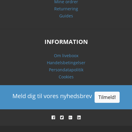
Mine ordrer
Returnering
Guides
INFORMATION
Om liveboox
Handelsbetingelser
Persondatapolitik
Cookies
Meld dig til vores nyhedsbrev
Tilmeld!