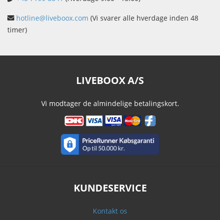
hotline@liveboox.com
(Vi svarer alle hverdage inden 48
timer)
LIVEBOOX A/S
Vi modtager de almindelige betalingskort.
KUNDESERVICE
Kontakt os