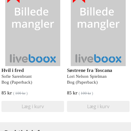
Hvil i fred
Søstrene fra Toscana
Sofie Sarenbrant
Lori Nelson Spielman
Bog (Paperback)
Bog (Paperback)
85 kr
85 kr
(
100 kr
)
(
100 kr
)
Læg i kurv
Læg i kurv