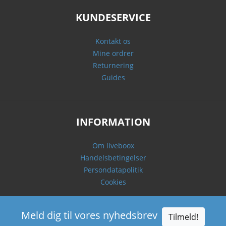
KUNDESERVICE
Kontakt os
Mine ordrer
Returnering
Guides
INFORMATION
Om liveboox
Handelsbetingelser
Persondatapolitik
Cookies
Meld dig til vores nyhedsbrev
Tilmeld!