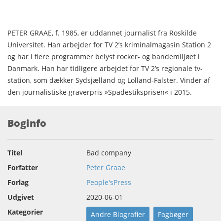
PETER GRAAE, f. 1985, er uddannet journalist fra Roskilde
Universitet. Han arbejder for TV 2’s kriminalmagasin Station 2
og har i flere programmer belyst rocker- og bandemiljøet i
Danmark. Han har tidligere arbejdet for TV 2’s regionale tv-
station, som dækker Sydsjælland og Lolland-Falster. Vinder af
den journalistiske graverpris »Spadestiksprisen« i 2015.
Boginfo
Titel
Bad company
Forfatter
Peter Graae
Forlag
People'sPress
Udgivet
2020-06-01
Kategorier
Andre Biografier
Fagbøger