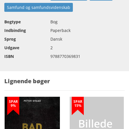
Samfund og samfundsvidenskab
Bogtype
Bog
Indbinding
Paperback
Sprog
Dansk
Udgave
2
ISBN
9788770369831
Lignende bøger
SPAR
SPAR
9%
15%