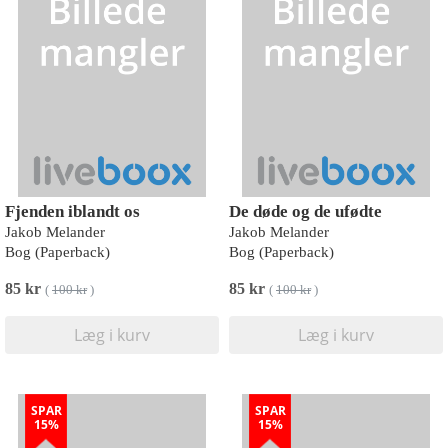
Fjenden iblandt os
De døde og de ufødte
Jakob Melander
Jakob Melander
Bog (Paperback)
Bog (Paperback)
85 kr
85 kr
(
100 kr
)
(
100 kr
)
Læg i kurv
Læg i kurv
SPAR
SPAR
15%
15%