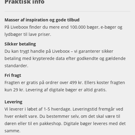
Praktisk info
Masser af inspiration og gode tilbud
På Liveboox finder du mere end 100.000 bøger, e-bøger og
lydbøger til lave priser.
Sikker betaling
Du kan trygt handle på Liveboox – vi garanterer sikker
betaling med krypterede data efter godkendte og gældende
standarder.
Fri fragt
Fragten er gratis på ordrer over 499 kr. Ellers koster fragten
kun 29 kr. Levering af digitale bøger er altid gratis.
Levering
Vi leverer i løbet af 1-5 hverdage. Leveringstid fremgår ved
hver enkelt vare. Du bestemmer selv, om det skal være til
døren eller til en pakkeshop. Digitale bøger leveres med det
samme.