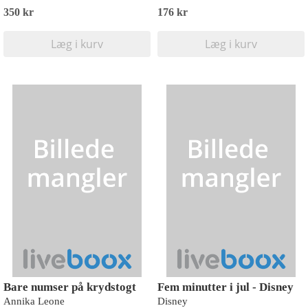
350 kr
176 kr
Læg i kurv
Læg i kurv
Bare numser på krydstogt
Fem minutter i jul - Disney
Annika Leone
Disney