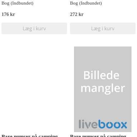
Bog (Indbundet)
Bog (Indbundet)
176 kr
272 kr
Læg i kurv
Læg i kurv
Bare numser på camping
Bare numser på camping