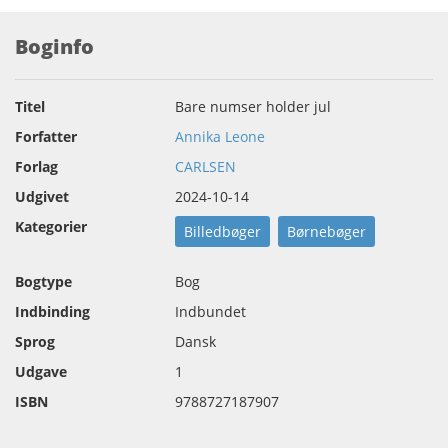
Boginfo
Titel
Bare numser holder jul
Forfatter
Annika Leone
Forlag
CARLSEN
Udgivet
2024-10-14
Kategorier
Billedbøger
Børnebøger
Bogtype
Bog
Indbinding
Indbundet
Sprog
Dansk
Udgave
1
ISBN
9788727187907