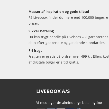
Masser af inspiration og gode tilbud
På Liveboox finder du mere end 100.000 bøger, e-
priser.
Sikker betaling
Du kan trygt handle på Liveboox – vi garanterer 
data efter godkendte og gældende standarder.
Fri fragt
Fragten er gratis på ordrer over 499 kr. Ellers kos
af digitale bøger er altid gratis.
LIVEBOOX A/S
Vi modtager de almindelige betalingskort.