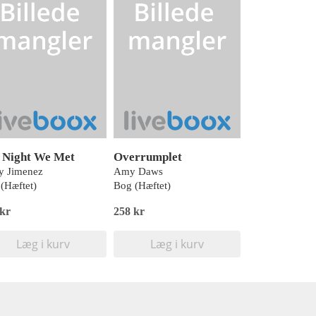
 Night We Met
Overrumplet
y Jimenez
Amy Daws
(Hæftet)
Bog (Hæftet)
 kr
258 kr
Læg i kurv
Læg i kurv