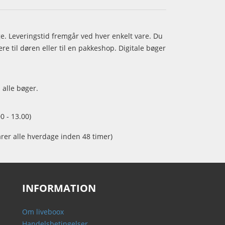
age. Leveringstid fremgår ved hver enkelt vare. Du
e til døren eller til en pakkeshop. Digitale bøger
 alle bøger.
0 - 13.00)
arer alle hverdage inden 48 timer)
INFORMATION
Om liveboox
Handelsbetingelser