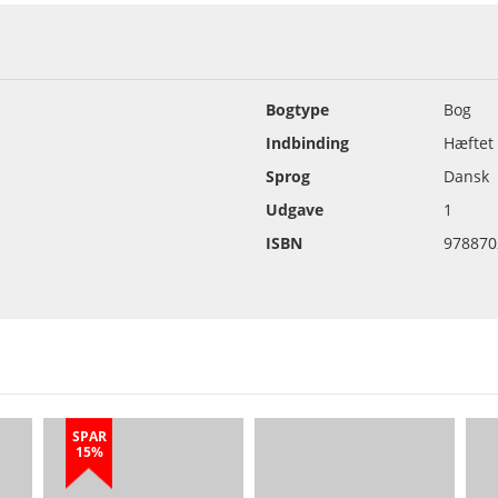
Bogtype
Bog
Indbinding
Hæftet
Sprog
Dansk
Udgave
1
ISBN
978870
SPAR
15%