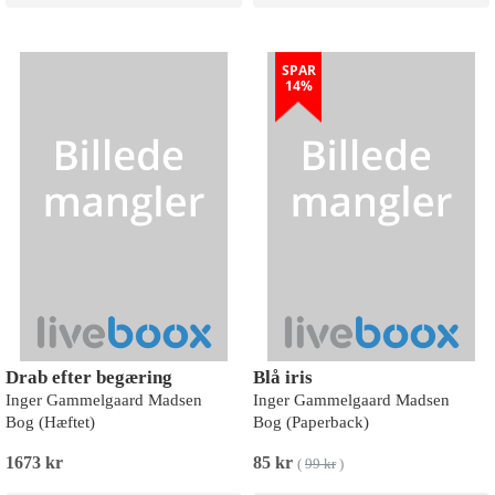
SPAR
14%
Drab efter begæring
Blå iris
Inger Gammelgaard Madsen
Inger Gammelgaard Madsen
Bog (Hæftet)
Bog (Paperback)
1673 kr
85 kr
(
99 kr
)