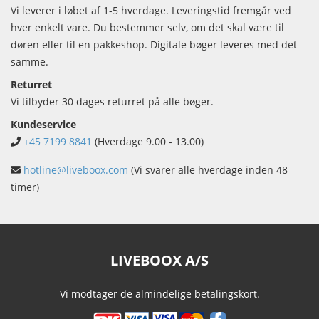
Vi leverer i løbet af 1-5 hverdage. Leveringstid fremgår ved
hver enkelt vare. Du bestemmer selv, om det skal være til
døren eller til en pakkeshop. Digitale bøger leveres med det
samme.
Returret
Vi tilbyder 30 dages returret på alle bøger.
Kundeservice
+45 7199 8841
(Hverdage 9.00 - 13.00)
hotline@liveboox.com
(Vi svarer alle hverdage inden 48
timer)
LIVEBOOX A/S
Vi modtager de almindelige betalingskort.