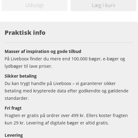
Udsolgt
Læg i kurv
Praktisk info
Masser af inspiration og gode tilbud
På Liveboox finder du mere end 100.000 bøger, e-bøger og
lydbøger til lave priser.
Sikker betaling
Du kan trygt handle på Liveboox – vi garanterer sikker
betaling med krypterede data efter godkendte og gældende
standarder.
Fri fragt
Fragten er gratis på ordrer over 499 kr. Ellers koster fragten
kun 29 kr. Levering af digitale bøger er altid gratis.
Levering