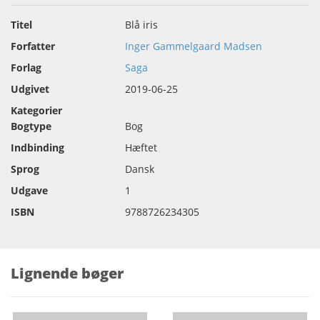
Titel
Blå iris
Forfatter
Inger Gammelgaard Madsen
Forlag
Saga
Udgivet
2019-06-25
Kategorier
Bogtype
Bog
Indbinding
Hæftet
Sprog
Dansk
Udgave
1
ISBN
9788726234305
Lignende bøger