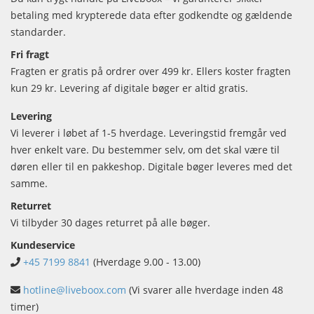
betaling med krypterede data efter godkendte og gældende
standarder.
Fri fragt
Fragten er gratis på ordrer over 499 kr. Ellers koster fragten
kun 29 kr. Levering af digitale bøger er altid gratis.
Levering
Vi leverer i løbet af 1-5 hverdage. Leveringstid fremgår ved
hver enkelt vare. Du bestemmer selv, om det skal være til
døren eller til en pakkeshop. Digitale bøger leveres med det
samme.
Returret
Vi tilbyder 30 dages returret på alle bøger.
Kundeservice
+45 7199 8841
(Hverdage 9.00 - 13.00)
hotline@liveboox.com
(Vi svarer alle hverdage inden 48
timer)