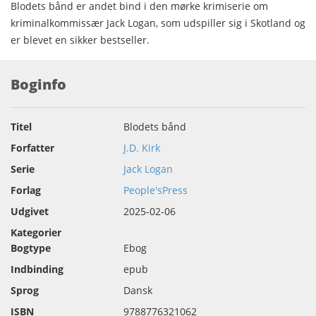
Blodets bånd er andet bind i den mørke krimiserie om
kriminalkommissær Jack Logan, som udspiller sig i Skotland og
er blevet en sikker bestseller.
Boginfo
Titel
Blodets bånd
Forfatter
J.D. Kirk
Serie
Jack Logan
Forlag
People'sPress
Udgivet
2025-02-06
Kategorier
Bogtype
Ebog
Indbinding
epub
Sprog
Dansk
ISBN
9788776321062