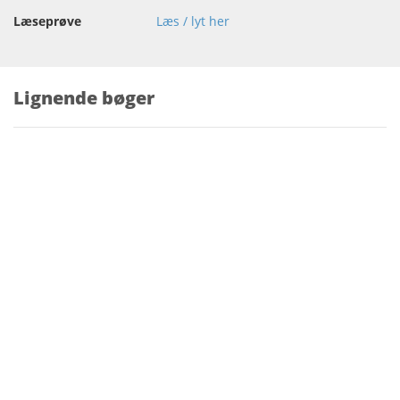
Læseprøve
Læs / lyt her
Lignende bøger