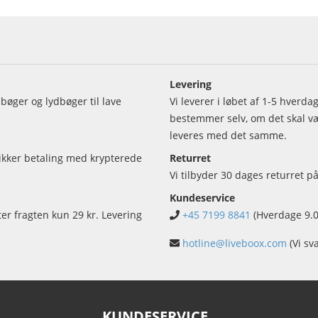
Levering
bøger og lydbøger til lave
Vi leverer i løbet af 1-5 hverd
bestemmer selv, om det skal vær
leveres med det samme.
sikker betaling med krypterede
Returret
Vi tilbyder 30 dages returret på
Kundeservice
ter fragten kun 29 kr. Levering
+45 7199 8841
(Hverdage 9.0
hotline@liveboox.com
(Vi sv
KUNDESERVICE