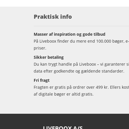
Praktisk info
Masser af inspiration og gode tilbud
På Liveboox finder du mere end 100.000 bøger, e-
priser.
Sikker betaling
Du kan trygt handle på Liveboox – vi garanterer 
data efter godkendte og gældende standarder.
Fri fragt
Fragten er gratis på ordrer over 499 kr. Ellers kos
af digitale bøger er altid gratis.
LIVEBOOX A/S