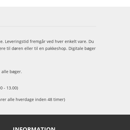
age. Leveringstid fremgår ved hver enkelt vare. Du
e til døren eller til en pakkeshop. Digitale bøger
 alle bøger.
0 - 13.00)
arer alle hverdage inden 48 timer)
INFORMATION