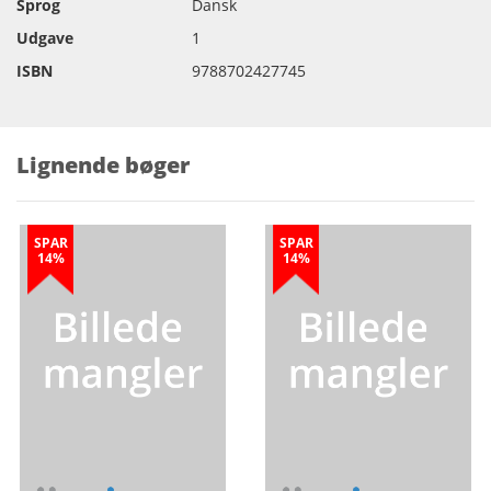
Sprog
Dansk
Udgave
1
ISBN
9788702427745
Lignende bøger
SPAR
SPAR
14%
14%