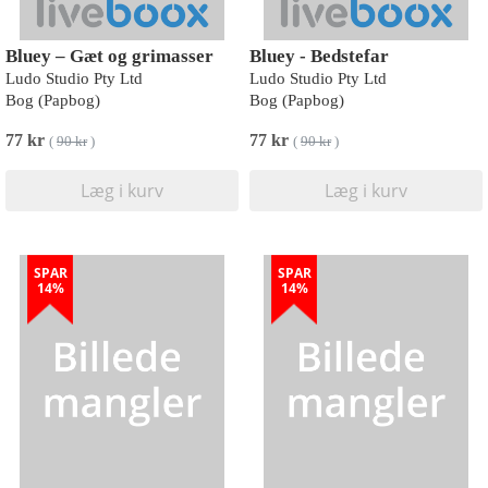
Bluey – Gæt og grimasser
Bluey - Bedstefar
Ludo Studio Pty Ltd
Ludo Studio Pty Ltd
Bog (Papbog)
Bog (Papbog)
77 kr
77 kr
(
90 kr
)
(
90 kr
)
Læg i kurv
Læg i kurv
SPAR
SPAR
14%
14%