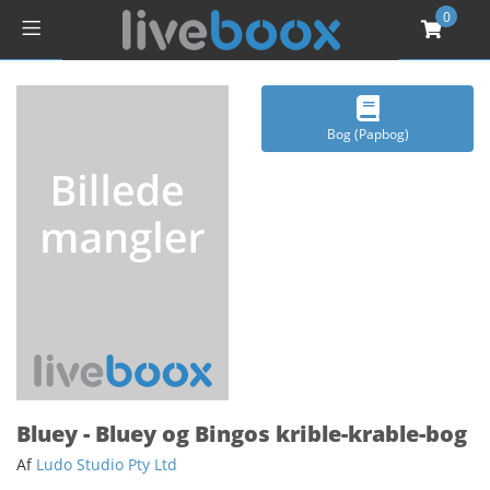
0
Bog (Papbog)
Bluey - Bluey og Bingos krible-krable-bog
Af
Ludo Studio Pty Ltd