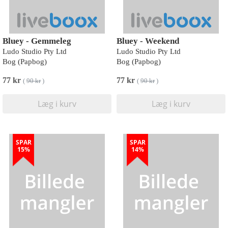
Bluey - Gemmeleg
Bluey - Weekend
Ludo Studio Pty Ltd
Ludo Studio Pty Ltd
Bog (Papbog)
Bog (Papbog)
77 kr
77 kr
(
90 kr
)
(
90 kr
)
Læg i kurv
Læg i kurv
SPAR
SPAR
15%
14%