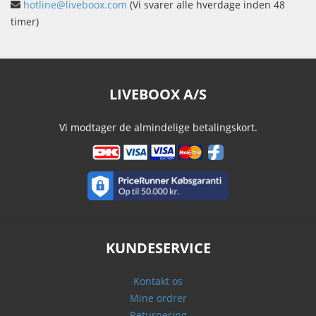
hotline@liveboox.com
(Vi svarer alle hverdage inden 48
timer)
LIVEBOOX A/S
Vi modtager de almindelige betalingskort.
KUNDESERVICE
Kontakt os
Mine ordrer
Returnering