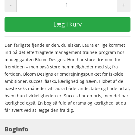
-
+
Læg i kurv
Den farligste fjende er den, du elsker. Laura er lige kommet
ind på det eftertragtede management trainee-­program hos
modegiganten Bloom Designs. Hun har store drømme for
fremtiden – men også store hemmeligheder med sig fra
fortiden. Bloom Designs er omdrejningspunktet for iskolde
ambitioner, succes, fiasko, kærlighed og hævn. I løbet af de
næste seks måneder vil Laura både vinde, tabe og finde ud af,
hvem hun i virkeligheden er. Succes har en pris, men det har
kærlighed også. En bog så fuld af drama og kærlighed, at du
får svært ved at lægge den fra dig.
Boginfo