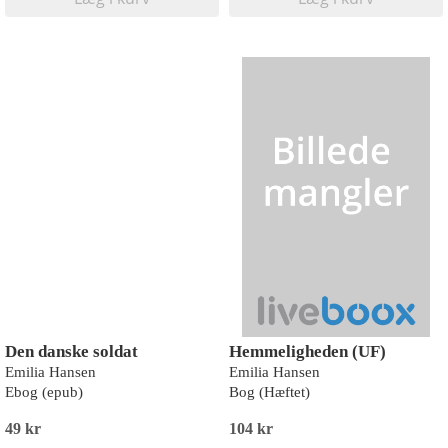
Den danske soldat
Hemmeligheden (UF)
Emilia Hansen
Emilia Hansen
Ebog (epub)
Bog (Hæftet)
49 kr
104 kr