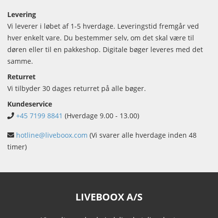
Levering
Vi leverer i løbet af 1-5 hverdage. Leveringstid fremgår ved
hver enkelt vare. Du bestemmer selv, om det skal være til
døren eller til en pakkeshop. Digitale bøger leveres med det
samme.
Returret
Vi tilbyder 30 dages returret på alle bøger.
Kundeservice
+45 7199 8841
(Hverdage 9.00 - 13.00)
hotline@liveboox.com
(Vi svarer alle hverdage inden 48
timer)
LIVEBOOX A/S