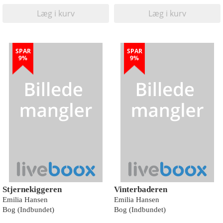
Læg i kurv
Læg i kurv
SPAR
SPAR
9%
9%
Stjernekiggeren
Vinterbaderen
Emilia Hansen
Emilia Hansen
Bog (Indbundet)
Bog (Indbundet)