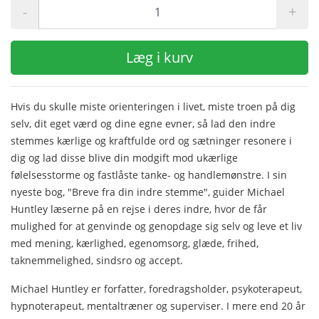
-
+
Læg i kurv
Hvis du skulle miste orienteringen i livet, miste troen på dig
selv, dit eget værd og dine egne evner, så lad den indre
stemmes kærlige og kraftfulde ord og sætninger resonere i
dig og lad disse blive din modgift mod ukærlige
følelsesstorme og fastlåste tanke- og handlemønstre. I sin
nyeste bog, "Breve fra din indre stemme", guider Michael
Huntley læserne på en rejse i deres indre, hvor de får
mulighed for at genvinde og genopdage sig selv og leve et liv
med mening, kærlighed, egenomsorg, glæde, frihed,
taknemmelighed, sindsro og accept.
Michael Huntley er forfatter, foredragsholder, psykoterapeut,
hypnoterapeut, mentaltræner og superviser. I mere end 20 år