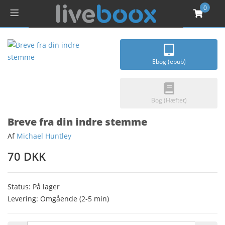
0
Ebog (epub)
Bog (Hæftet)
Breve fra din indre stemme
Af
Michael Huntley
70 DKK
Status: På lager
Levering: Omgående (2-5 min)