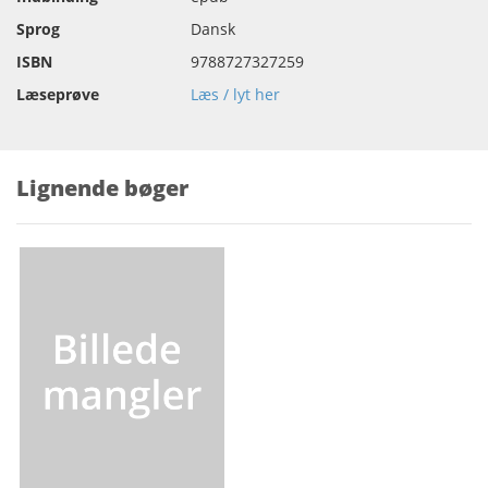
Sprog
Dansk
ISBN
9788727327259
Læseprøve
Læs / lyt her
Lignende bøger