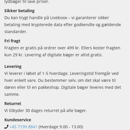
lydbøger til lave priser.
Sikker betaling
Du kan trygt handle på Liveboox – vi garanterer sikker
betaling med krypterede data efter godkendte og gældende
standarder.
Fri fragt
Fragten er gratis på ordrer over 499 kr. Ellers koster fragten
kun 29 kr. Levering af digitale bøger er altid gratis.
Levering
Vi leverer i løbet af 1-5 hverdage. Leveringstid fremgår ved
hver enkelt vare. Du bestemmer selv, om det skal være til
døren eller til en pakkeshop. Digitale bøger leveres med det
samme.
Returret
Vi tilbyder 30 dages returret på alle bøger.
Kundeservice
+45 7199 8841
(Hverdage 9.00 - 13.00)