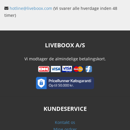
hotline@liveboox.com
(Vi svarer alle hverdage inden 48
timer)
LIVEBOOX A/S
Vi modtager de almindelige betalingskort.
KUNDESERVICE
Kontakt os
Mine ordrer