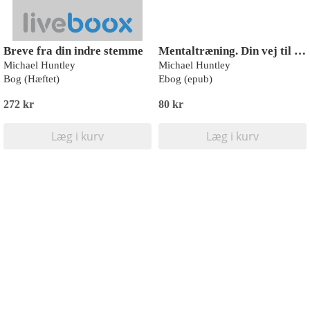
Breve fra din indre stemme
Mentaltræning. Din vej til sportspersonlig udvikling
Michael Huntley
Michael Huntley
Bog (Hæftet)
Ebog (epub)
272 kr
80 kr
Læg i kurv
Læg i kurv