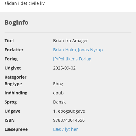
sådan i det civile liv
Boginfo
Titel
Brian fra Amager
Forfatter
Brian Holm, Jonas Nyrup
Forlag
JP/Politikens Forlag
Udgivet
2025-09-02
Kategorier
Bogtype
Ebog
Indbinding
epub
Sprog
Dansk
Udgave
1. ebogsudgave
ISBN
9788740014556
Læseprøve
Læs / lyt her