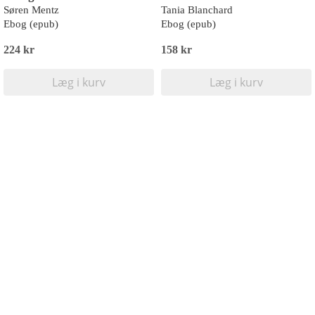
Søren Mentz
Tania Blanchard
Ebog (epub)
Ebog (epub)
224 kr
158 kr
Læg i kurv
Læg i kurv