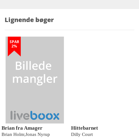
Lignende bøger
SPAR
2%
Brian fra Amager
Hittebarnet
Brian Holm;Jonas Nyrup
Dilly Court