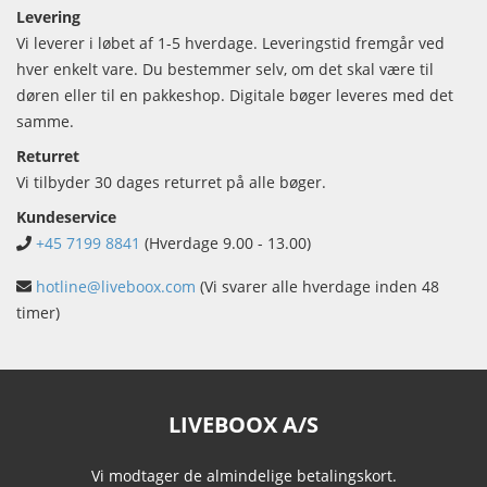
Levering
Vi leverer i løbet af 1-5 hverdage. Leveringstid fremgår ved
hver enkelt vare. Du bestemmer selv, om det skal være til
døren eller til en pakkeshop. Digitale bøger leveres med det
samme.
Returret
Vi tilbyder 30 dages returret på alle bøger.
Kundeservice
+45 7199 8841
(Hverdage 9.00 - 13.00)
hotline@liveboox.com
(Vi svarer alle hverdage inden 48
timer)
LIVEBOOX A/S
Vi modtager de almindelige betalingskort.