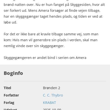
brønd natten over. Nu er hun fanget på Skyggesiden, hvor alt
ser forkert ud. Mens Amera forsøger at finde vejen tilbage,
har en skyggegænger taget hendes plads, og tiden er ved at
løbe ud.
For det er ikke bare at kravle tilbage samme vej, som man
kom: Hvis man vil generobre sin plads i verden, skal man
nemlig vinde over sin skyggegænger.
Skyggegængeren er andet bind i serien om Amera
Boginfo
Titel
Brønden 2
Forfatter
C. C. Thybro
Forlag
KRABAT
Udgivet
2025-10-09