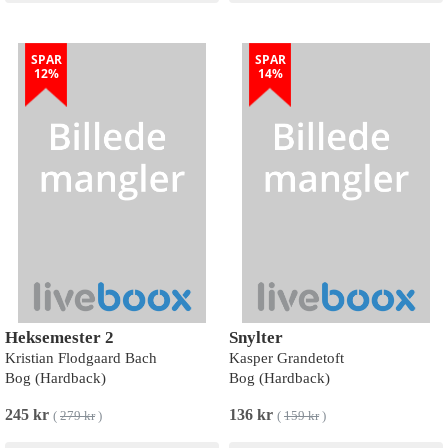
SPAR
SPAR
12%
14%
Heksemester 2
Snylter
Kristian Flodgaard Bach
Kasper Grandetoft
Bog (Hardback)
Bog (Hardback)
245 kr
136 kr
(
279 kr
)
(
159 kr
)