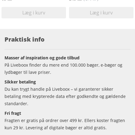
Læg i kurv
Læg i kurv
Praktisk info
Masser af inspiration og gode tilbud
På Liveboox finder du mere end 100.000 bøger, e-bøger og
lydbøger til lave priser.
Sikker betaling
Du kan trygt handle på Liveboox – vi garanterer sikker
betaling med krypterede data efter godkendte og gældende
standarder.
Fri fragt
Fragten er gratis på ordrer over 499 kr. Ellers koster fragten
kun 29 kr. Levering af digitale bøger er altid gratis.