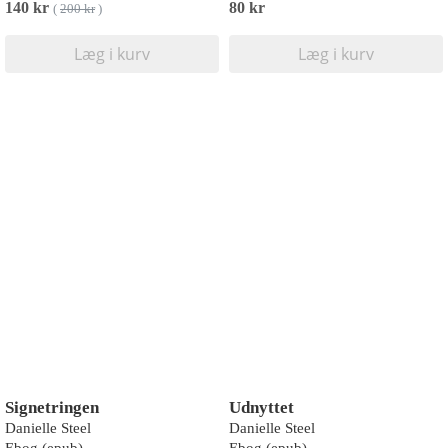
140 kr
80 kr
(
200 kr
)
Læg i kurv
Læg i kurv
Signetringen
Udnyttet
Danielle Steel
Danielle Steel