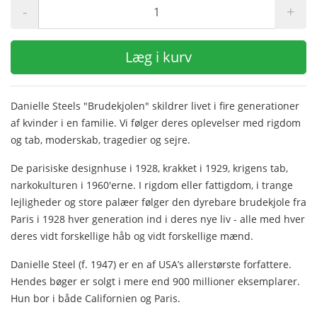
-
+
Læg i kurv
Danielle Steels "Brudekjolen" skildrer livet i fire generationer
af kvinder i en familie. Vi følger deres oplevelser med rigdom
og tab, moderskab, tragedier og sejre.
De parisiske designhuse i 1928, krakket i 1929, krigens tab,
narkokulturen i 1960'erne. I rigdom eller fattigdom, i trange
lejligheder og store palæer følger den dyrebare brudekjole fra
Paris i 1928 hver generation ind i deres nye liv - alle med hver
deres vidt forskellige håb og vidt forskellige mænd.
Danielle Steel (f. 1947) er en af USA’s allerstørste forfattere.
Hendes bøger er solgt i mere end 900 millioner eksemplarer.
Hun bor i både Californien og Paris.