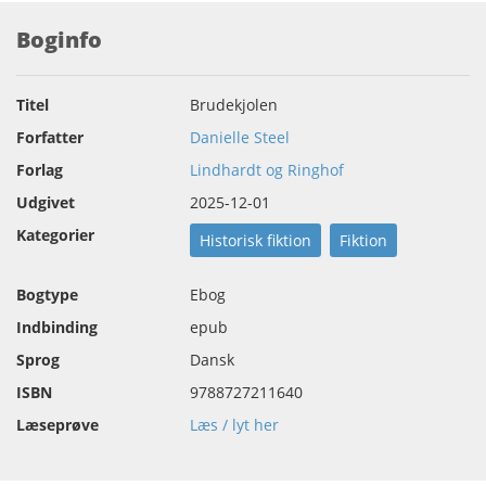
Boginfo
Titel
Brudekjolen
Forfatter
Danielle Steel
Forlag
Lindhardt og Ringhof
Udgivet
2025-12-01
Kategorier
Historisk fiktion
Fiktion
Bogtype
Ebog
Indbinding
epub
Sprog
Dansk
ISBN
9788727211640
Læseprøve
Læs / lyt her