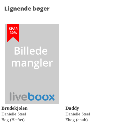
Lignende bøger
SPAR
30%
Brudekjolen
Daddy
Danielle Steel
Danielle Steel
Bog (Hæftet)
Ebog (epub)