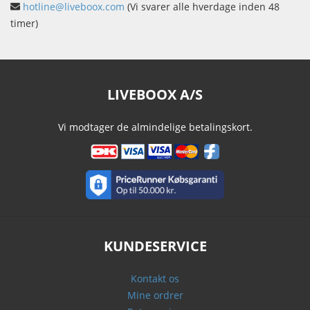
hotline@liveboox.com
(Vi svarer alle hverdage inden 48
timer)
LIVEBOOX A/S
Vi modtager de almindelige betalingskort.
KUNDESERVICE
Kontakt os
Mine ordrer