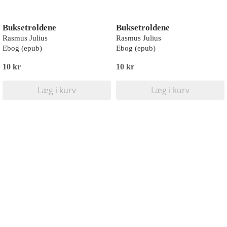
Buksetroldene
Buksetroldene
Rasmus Julius
Rasmus Julius
Ebog (epub)
Ebog (epub)
10 kr
10 kr
Læg i kurv
Læg i kurv