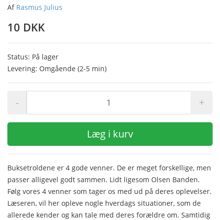
Af
Rasmus Julius
10 DKK
Status: På lager
Levering: Omgående (2-5 min)
-
+
Læg i kurv
Buksetroldene er 4 gode venner. De er meget forskellige, men
passer alligevel godt sammen. Lidt ligesom Olsen Banden.
Følg vores 4 venner som tager os med ud på deres oplevelser.
Læseren, vil her opleve nogle hverdags situationer, som de
allerede kender og kan tale med deres forældre om. Samtidig