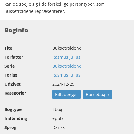
kan de spejle sig i de forskellige persontyper, som
Buksetroldene repræsenterer.
Boginfo
Titel
Buksetroldene
Forfatter
Rasmus Julius
Serie
Buksetroldene
Forlag
Rasmus Julius
Udgivet
2024-12-29
Kategorier
Billedbøger
Børnebøger
Bogtype
Ebog
Indbinding
epub
Sprog
Dansk