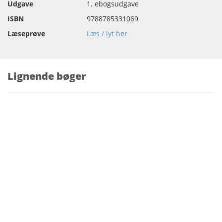
Udgave
1. ebogsudgave
ISBN
9788785331069
Læseprøve
Læs / lyt her
Lignende bøger