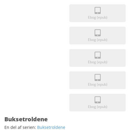
Ebog (epub)
Ebog (epub)
Ebog (epub)
Ebog (epub)
Ebog (epub)
Buksetroldene
En del af serien:
Buksetroldene