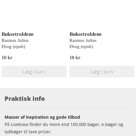
Buksetroldene
Buksetroldene
Rasmus Julius
Rasmus Julius
Ebog (epub)
Ebog (epub)
10 kr
10 kr
Læg i kurv
Læg i kurv
Praktisk info
Masser af inspiration og gode tilbud
På Liveboox finder du mere end 100.000 bøger, e-bøger og
lydbøger til lave priser.