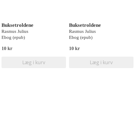
Buksetroldene
Buksetroldene
Rasmus Julius
Rasmus Julius
Ebog (epub)
Ebog (epub)
10 kr
10 kr
Læg i kurv
Læg i kurv