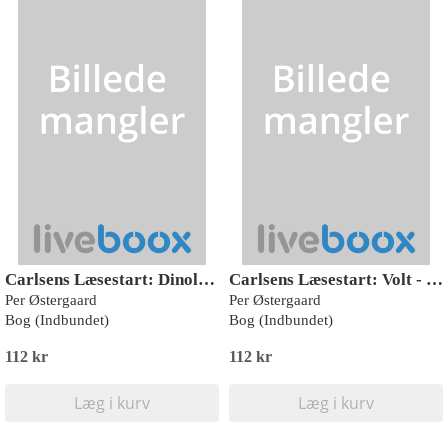
Carlsens Læsestart: Dinoland: Dinosaurer i kamp
Carlsens Læsestart: Volt - Fanget af Doktor Død
Per Østergaard
Per Østergaard
Bog (Indbundet)
Bog (Indbundet)
112 kr
112 kr
Læg i kurv
Læg i kurv