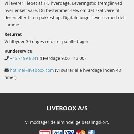
Vi leverer i løbet af 1-5 hverdage. Leveringstid fremgår ved
hver enkelt vare. Du bestemmer selv, om det skal være til
døren eller til en pakkeshop. Digitale bøger leveres med det
samme.
Returret
Vi tilbyder 30 dages returret på alle bøger.
Kundeservice
+45 7199 8841
(Hverdage 9.00 - 13.00)
hotline@liveboox.com
(Vi svarer alle hverdage inden 48
timer)
LIVEBOOX A/S
Vi modtager de almindelige betalingskort.