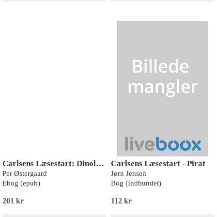
Carlsens Læsestart: Dinoland: Fanget i sumpen
Carlsens Læsestart - Pirat
Per Østergaard
Jørn Jensen
Ebog (epub)
Bog (Indbundet)
201 kr
112 kr