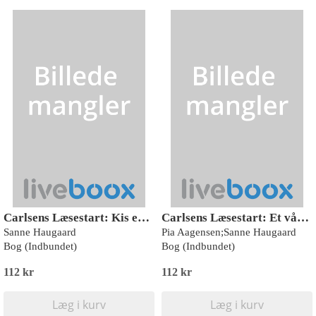
Carlsens Læsestart: Kis er væk
Carlsens Læsestart: Et vådt ur
Sanne Haugaard
Pia Aagensen;Sanne Haugaard
Bog (Indbundet)
Bog (Indbundet)
112 kr
112 kr
Læg i kurv
Læg i kurv