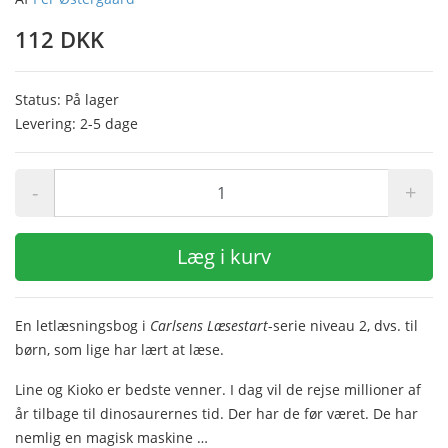
112 DKK
Status: På lager
Levering: 2-5 dage
-
+
Læg i kurv
En letlæsningsbog i
Carlsens Læsestart
-serie niveau 2, dvs. til
børn, som lige har lært at læse.
Line og Kioko er bedste venner. I dag vil de rejse millioner af
år tilbage til dinosaurernes tid. Der har de før været. De har
nemlig en magisk maskine …