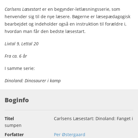
Carlsens Læsestart
er en begynder-letlæsningsserie, som
henvender sig til de nye læsere. Bøgerne er læsepædagogisk
bearbejdet og indeholder også en instruktion til forældre i,
hvordan man får den bedste læsestart.
Lixtal 9, Lettal 20
Fra ca. 6 år
I samme serie:
Dinoland: Dinosaurer i kamp
Boginfo
Titel
Carlsens Læsestart: Dinoland: Fanget i
sumpen
Forfatter
Per Østergaard