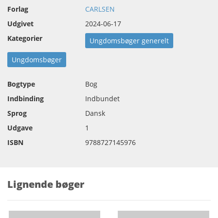
Forlag
CARLSEN
Udgivet
2024-06-17
Kategorier
Ungdomsbøger generelt
Ungdomsbøger
Bogtype
Bog
Indbinding
Indbundet
Sprog
Dansk
Udgave
1
ISBN
9788727145976
Lignende bøger