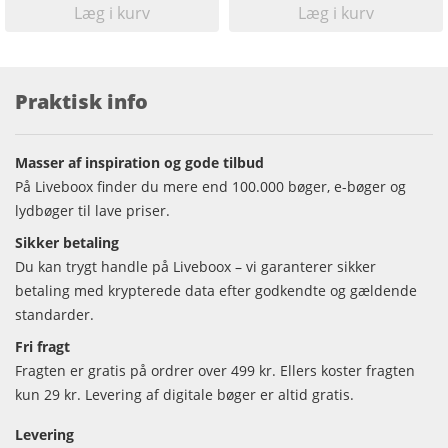
Læg i kurv
Læg i kurv
Praktisk info
Masser af inspiration og gode tilbud
På Liveboox finder du mere end 100.000 bøger, e-bøger og
lydbøger til lave priser.
Sikker betaling
Du kan trygt handle på Liveboox – vi garanterer sikker
betaling med krypterede data efter godkendte og gældende
standarder.
Fri fragt
Fragten er gratis på ordrer over 499 kr. Ellers koster fragten
kun 29 kr. Levering af digitale bøger er altid gratis.
Levering