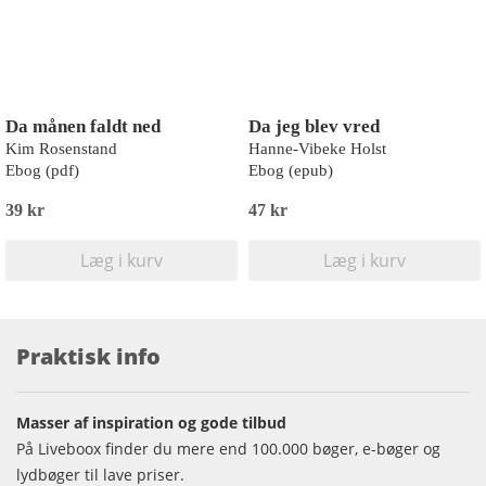
Da månen faldt ned
Da jeg blev vred
Kim Rosenstand
Hanne-Vibeke Holst
Ebog (pdf)
Ebog (epub)
39 kr
47 kr
Læg i kurv
Læg i kurv
Praktisk info
Masser af inspiration og gode tilbud
På Liveboox finder du mere end 100.000 bøger, e-bøger og
lydbøger til lave priser.