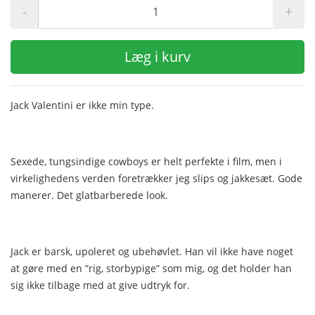
-
+
Læg i kurv
Jack Valentini er ikke min type.
Sexede, tungsindige cowboys er helt perfekte i film, men i
virkelighedens verden foretrækker jeg slips og jakkesæt. Gode
manerer. Det glatbarberede look.
Jack er barsk, upoleret og ubehøvlet. Han vil ikke have noget
at gøre med en ”rig, storbypige” som mig, og det holder han
sig ikke tilbage med at give udtryk for.