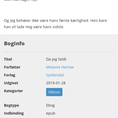
Og jeg behøver ikke være hans første kærlighed. Hvis bare
han vil lade mig være hans sidste.
Boginfo
Titel
Da jeg faldt
Forfatter
Melanie Harlow
Forlag
Gyldendal
Udgivet
2019-01-28
Kategorier
Fiktion
Bogtype
Ebog
Indbinding
epub