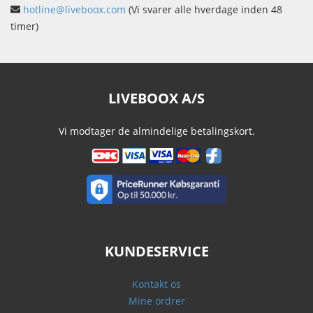
hotline@liveboox.com
(Vi svarer alle hverdage inden 48
timer)
LIVEBOOX A/S
Vi modtager de almindelige betalingskort.
KUNDESERVICE
Kontakt os
Mine ordrer