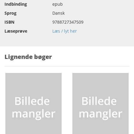
Indbinding
epub
Sprog
Dansk
ISBN
9788727347509
Læseprøve
Læs / lyt her
Lignende bøger