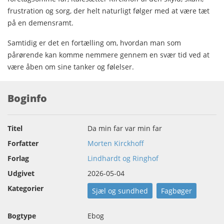
frustration og sorg, der helt naturligt følger med at være tæt
på en demensramt.
Samtidig er det en fortælling om, hvordan man som
pårørende kan komme nemmere gennem en svær tid ved at
være åben om sine tanker og følelser.
Boginfo
Titel
Da min far var min far
Forfatter
Morten Kirckhoff
Forlag
Lindhardt og Ringhof
Udgivet
2026-05-04
Kategorier
Sjæl og sundhed
Fagbøger
Bogtype
Ebog