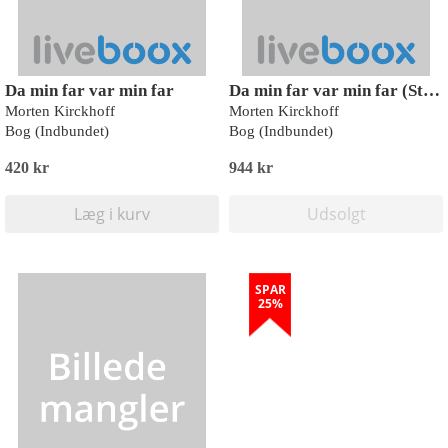
Da min far var min far
Da min far var min far (Storskrift)
Morten Kirckhoff
Morten Kirckhoff
Bog (Indbundet)
Bog (Indbundet)
420 kr
944 kr
Læg i kurv
Udsolgt
SPAR
25%