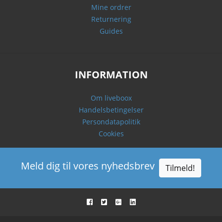
Mine ordrer
Returnering
Guides
INFORMATION
Om liveboox
Handelsbetingelser
Persondatapolitik
Cookies
Meld dig til vores nyhedsbrev
Tilmeld!