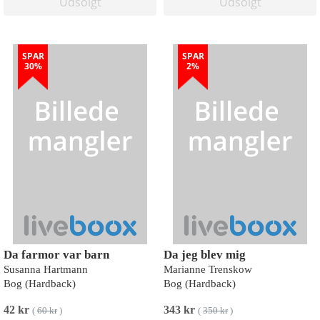
Udsolgt
Udsolgt
SPAR
SPAR
30%
2%
Da farmor var barn
Da jeg blev mig
Susanna Hartmann
Marianne Trenskow
Bog (Hardback)
Bog (Hardback)
42 kr
343 kr
(
60 kr
)
(
350 kr
)