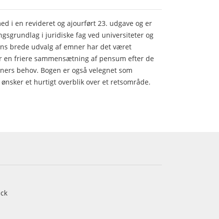
ed i en revideret og ajourført 23. udgave og er
sgrundlag i juridiske fag ved universiteter og
ns brede udvalg af emner har det været
r en friere sammensætning af pensum efter de
oners behov. Bogen er også velegnet som
 ønsker et hurtigt overblik over et retsområde.
ck