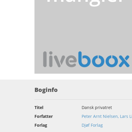
Boginfo
Titel
Dansk privatret
Forfatter
Peter Arnt Nielsen, Lars
Forlag
Djøf Forlag