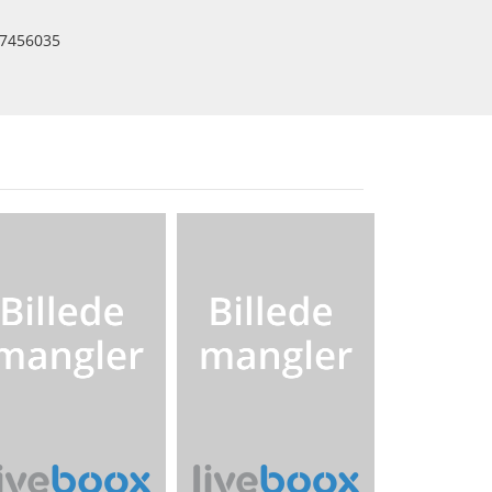
7456035