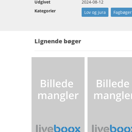
Udgivet
2024-08-12
Kategorier
Lov og jura
Fagbøger
Lignende bøger