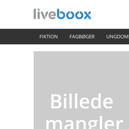
FIKTION
FAGBØGER
UNGDOM