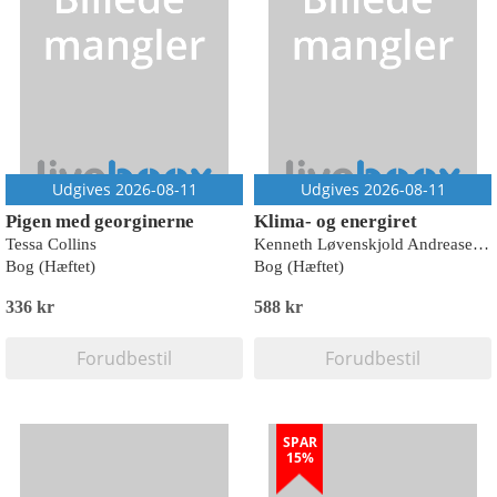
Udgives 2026-08-11
Udgives 2026-08-11
Pigen med georginerne
Klima- og energiret
Tessa Collins
Kenneth Løvenskjold Andreasen;Bent Ole Gram Mortensen
Bog (Hæftet)
Bog (Hæftet)
336 kr
588 kr
Forudbestil
Forudbestil
SPAR
15%