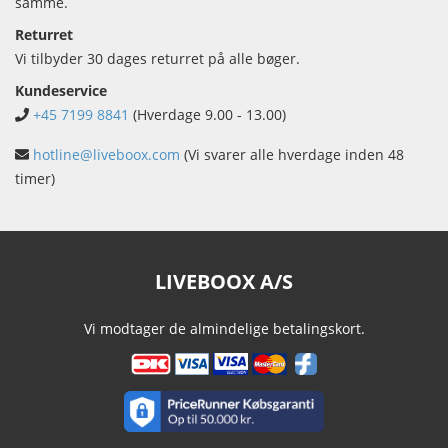
samme.
Returret
Vi tilbyder 30 dages returret på alle bøger.
Kundeservice
+45 7199 8841
(Hverdage 9.00 - 13.00)
hotline@liveboox.com
(Vi svarer alle hverdage inden 48
timer)
LIVEBOOX A/S
Vi modtager de almindelige betalingskort.