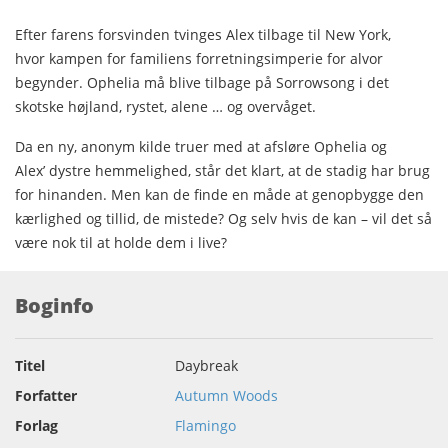
Efter farens forsvinden tvinges Alex tilbage til New York,
hvor kampen for familiens forretningsimperie for alvor
begynder. Ophelia må blive tilbage på Sorrowsong i det
skotske højland, rystet, alene … og overvåget.
Da en ny, anonym kilde truer med at afsløre Ophelia og
Alex’ dystre hemmelighed, står det klart, at de stadig har brug
for hinanden. Men kan de finde en måde at genopbygge den
kærlighed og tillid, de mistede? Og selv hvis de kan – vil det så
være nok til at holde dem i live?
Boginfo
Titel
Daybreak
Forfatter
Autumn Woods
Forlag
Flamingo