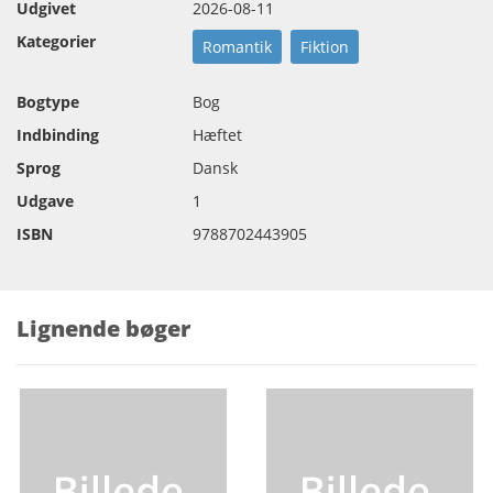
Udgivet
2026-08-11
Kategorier
Romantik
Fiktion
Bogtype
Bog
Indbinding
Hæftet
Sprog
Dansk
Udgave
1
ISBN
9788702443905
Lignende bøger