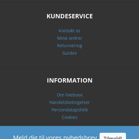
KUNDESERVICE
Kontakt os
Mine ordrer
Returnering
Guides
INFORMATION
Om liveboox
Handelsbetingelser
Persondatapolitik
Cookies
Meld dig til vores nyhedsbrev
Tilmeld!