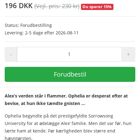
196 DKK
(Vejl. pris: 230 kr)
Du sparer 15%
Status: Forudbestilling
Levering: 2-5 dage efter 2026-08-11
-
+
Forudbestil
Alex’s verden står i flammer. Ophelia er desperat efter at
bevise, at hun ikke tændte gnisten …
Ophelia begyndte på det prestigefyldte Sorrowsong
University for at ødelægge Alex’ familie. Men det var før, hun
lærte ham at kende. Før kærligheden blev større end
hævntørsten.