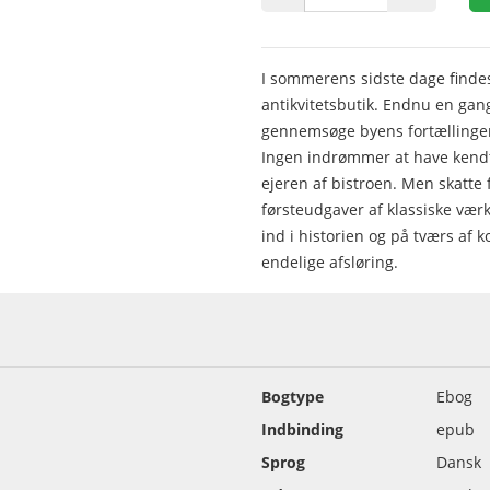
I sommerens sidste dage finde
antikvitetsbutik. Endnu en ga
gennemsøge byens fortællinger
Ingen indrømmer at have kendt
ejeren af bistroen. Men skatte 
førsteudgaver af klassiske vær
ind i historien og på tværs af
endelige afsløring.
Bogtype
Ebog
Indbinding
epub
Sprog
Dansk