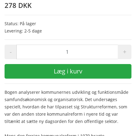
278 DKK
Status: På lager
Levering: 2-5 dage
-
+
Læg i kurv
Bogen analyserer kommunernes udvikling og funktionsmåde
samfundsøkonomisk og organisatorisk. Det undersøges
specielt, hvordan de har tilpasset sig Strukturreformen, som
var den anden store kommunalreform i nyere tid og var
tiltænkt at sætte ny dagsorden for den offentlige sektor.
Mens den forrige kommunalreform i 1970 bragte