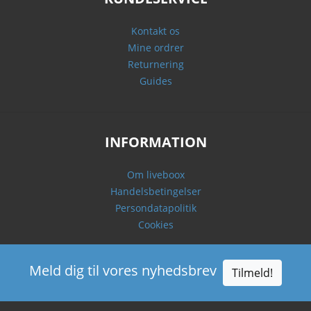
Kontakt os
Mine ordrer
Returnering
Guides
INFORMATION
Om liveboox
Handelsbetingelser
Persondatapolitik
Cookies
Meld dig til vores nyhedsbrev
Tilmeld!