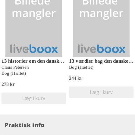
13 historier om den danske velfærdsstat
13 værdier bag den danske velfærdsstat
Claus Petersen
Bog (Hæftet)
Bog (Hæftet)
244 kr
278 kr
Læg i kurv
Læg i kurv
Praktisk info