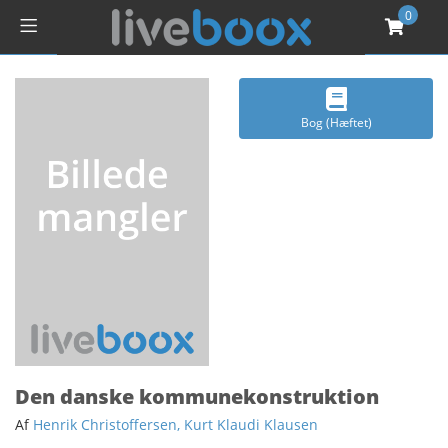
0
Bog (Hæftet)
Den danske kommunekonstruktion
Af
Henrik Christoffersen, Kurt Klaudi Klausen