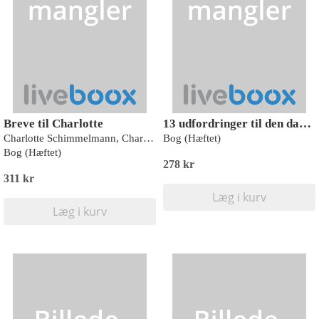
Breve til Charlotte
13 udfordringer til den danske velfærdsstat
Charlotte Schimmelmann, Charlotte Schiller
Bog (Hæftet)
Bog (Hæftet)
278 kr
311 kr
Læg i kurv
Læg i kurv