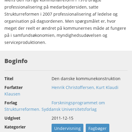
professionalisering på medarbejdersiden, satte
Strukturreformen i 2007 professionalisering af ledelse og
organisation på dagsordenen. Men spørgsmålet er, hvor
meget der reelt er ændret på kommunernes måde at fungere
på i samfundsøkonomien, myndighedsudøvelsen og
serviceproduktionen.
Boginfo
Titel
Den danske kommunekonstruktion
Forfatter
Henrik Christoffersen, Kurt Klaudi
Klausen
Forlag
Forskningsprogrammet om
Strukturreformen. Syddansk Universitetsforlag
Udgivet
2011-12-15
Kategorier
Undervisning
Fagbøger