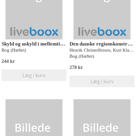
Skyld og uskyld i mellemtiden
Den danske regionskonstruktion
Bog (Hæftet)
Henrik Christoffersen, Kurt Klaudi Klausen
Bog (Hæftet)
244 kr
278 kr
Læg i kurv
Læg i kurv