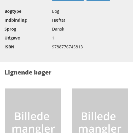
Bogtype
Bog
Indbinding
Hæftet
Sprog
Dansk
Udgave
1
ISBN
9788776745813
Lignende bøger