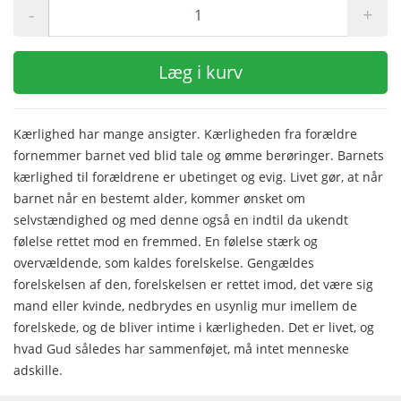
-
+
Læg i kurv
Kærlighed har mange ansigter. Kærligheden fra forældre
fornemmer barnet ved blid tale og ømme berøringer. Barnets
kærlighed til forældrene er ubetinget og evig. Livet gør, at når
barnet når en bestemt alder, kommer ønsket om
selvstændighed og med denne også en indtil da ukendt
følelse rettet mod en fremmed. En følelse stærk og
overvældende, som kaldes forelskelse. Gengældes
forelskelsen af den, forelskelsen er rettet imod, det være sig
mand eller kvinde, nedbrydes en usynlig mur imellem de
forelskede, og de bliver intime i kærligheden. Det er livet, og
hvad Gud således har sammenføjet, må intet menneske
adskille.