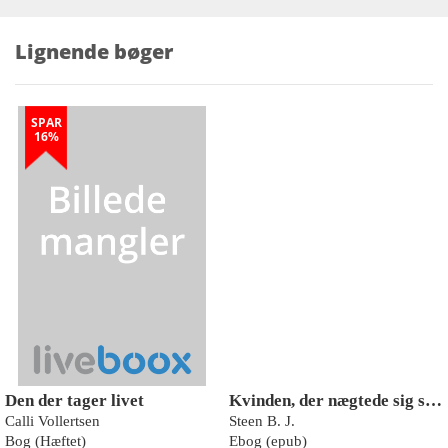
Lignende bøger
SPAR
16%
Den der tager livet
Kvinden, der nægtede sig skyldig
Calli Vollertsen
Steen B. J.
Bog (Hæftet)
Ebog (epub)