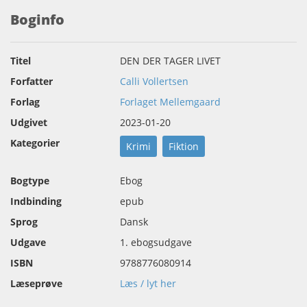
Boginfo
Titel
DEN DER TAGER LIVET
Forfatter
Calli Vollertsen
Forlag
Forlaget Mellemgaard
Udgivet
2023-01-20
Kategorier
Krimi
Fiktion
Bogtype
Ebog
Indbinding
epub
Sprog
Dansk
Udgave
1. ebogsudgave
ISBN
9788776080914
Læseprøve
Læs / lyt her