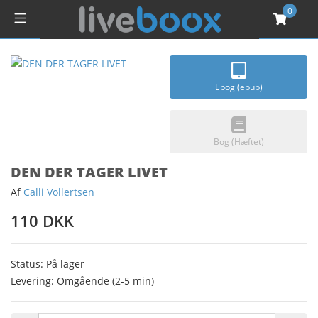
0
Ebog (epub)
Bog (Hæftet)
DEN DER TAGER LIVET
Af
Calli Vollertsen
110 DKK
Status: På lager
Levering: Omgående (2-5 min)