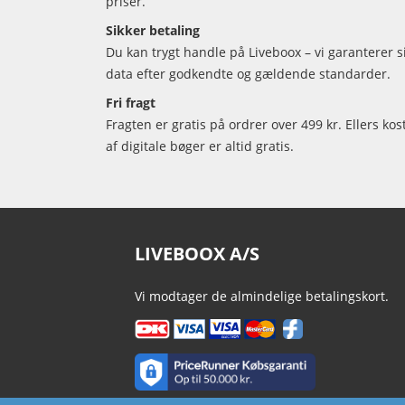
priser.
Sikker betaling
Du kan trygt handle på Liveboox – vi garanterer 
data efter godkendte og gældende standarder.
Fri fragt
Fragten er gratis på ordrer over 499 kr. Ellers kos
af digitale bøger er altid gratis.
LIVEBOOX A/S
Vi modtager de almindelige betalingskort.