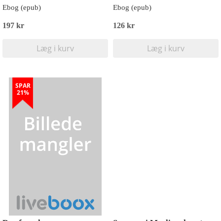
Ebog (epub)
Ebog (epub)
197 kr
126 kr
Læg i kurv
Læg i kurv
SPAR
21%