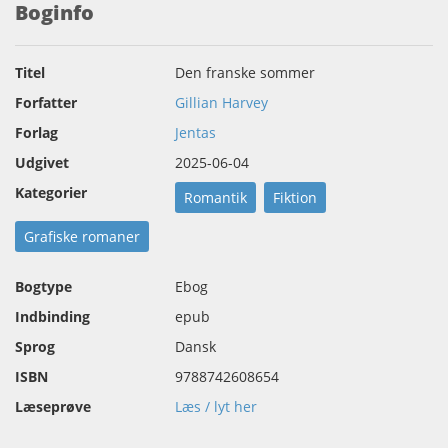
Boginfo
Titel
Den franske sommer
Forfatter
Gillian Harvey
Forlag
Jentas
Udgivet
2025-06-04
Kategorier
Romantik
Fiktion
Grafiske romaner
Bogtype
Ebog
Indbinding
epub
Sprog
Dansk
ISBN
9788742608654
Læseprøve
Læs / lyt her