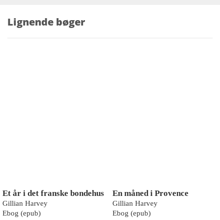
Lignende bøger
Et år i det franske bondehus
En måned i Provence
Gillian Harvey
Gillian Harvey
Ebog (epub)
Ebog (epub)