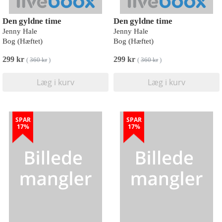
Den gyldne time
Den gyldne time
Jenny Hale
Jenny Hale
Bog (Hæftet)
Bog (Hæftet)
299 kr
299 kr
(
360 kr
)
(
360 kr
)
Læg i kurv
Læg i kurv
SPAR
SPAR
17%
17%