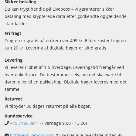
Sikker betaling
Du kan trygt handle på Liveboox – vi garanterer sikker
betaling med krypterede data efter godkendte og gældende
standarder.
Fri fragt
Fragten er gratis på ordrer over 499 kr. Ellers koster fragten
kun 29 kr. Levering af digitale bøger er altid gratis.
Levering
Vi leverer i løbet af 1-5 hverdage. Leveringstid fremgår ved
hver enkelt vare. Du bestemmer selv, om det skal være til
døren eller til en pakkeshop. Digitale bøger leveres med det
samme.
Returret
Vi tilbyder 30 dages returret på alle bøger.
Kundeservice
+45 7199 8841
(Hverdage 9.00 - 13.00)
hotline@liveboox.com
(Vi svarer alle hverdage inden 48