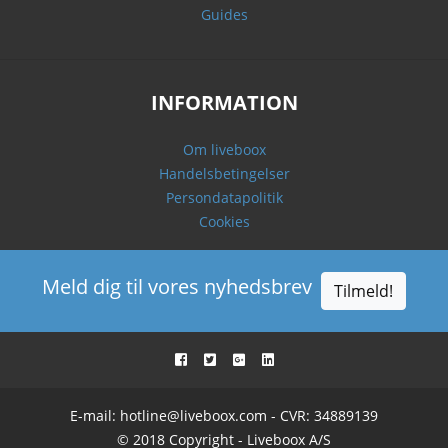
Guides
INFORMATION
Om liveboox
Handelsbetingelser
Persondatapolitik
Cookies
Meld dig til vores nyhedsbrev
Tilmeld!
E-mail:
hotline@liveboox.com
- CVR: 34889139
© 2018 Copyright - Liveboox A/S