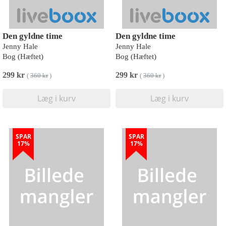
Den gyldne time
Den gyldne time
Jenny Hale
Jenny Hale
Bog (Hæftet)
Bog (Hæftet)
299 kr
299 kr
(
360 kr
)
(
360 kr
)
Læg i kurv
Læg i kurv
SPAR
SPAR
17%
17%