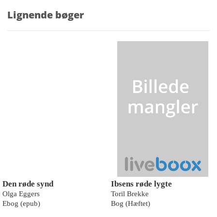
Lignende bøger
Den røde synd
Ibsens røde lygte
Olga Eggers
Toril Brekke
Ebog (epub)
Bog (Hæftet)