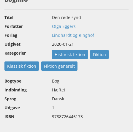
Titel
Den røde synd
Forfatter
Olga Eggers
Forlag
Lindhardt og Ringhof
Udgivet
2020-01-21
Kategorier
Historisk fiktion
Fiktion
Klassisk fiktion
Fiktion generelt
Bogtype
Bog
Indbinding
Hæftet
Sprog
Dansk
Udgave
1
ISBN
9788726446173