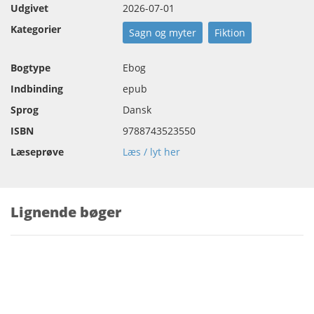
Udgivet
2026-07-01
Kategorier
Sagn og myter
Fiktion
Bogtype
Ebog
Indbinding
epub
Sprog
Dansk
ISBN
9788743523550
Læseprøve
Læs / lyt her
Lignende bøger