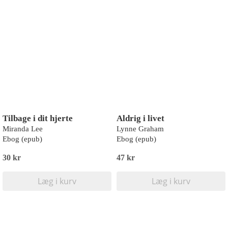
Tilbage i dit hjerte
Aldrig i livet
Miranda Lee
Lynne Graham
Ebog (epub)
Ebog (epub)
30 kr
47 kr
Læg i kurv
Læg i kurv