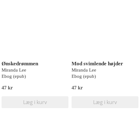
Ønskedrømmen
Mod svimlende højder
Miranda Lee
Miranda Lee
Ebog (epub)
Ebog (epub)
47 kr
47 kr
Læg i kurv
Læg i kurv