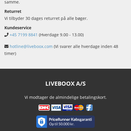
samme.
Returret
Vi tilbyder 30 dages returret på alle bøger.
Kundeservice
+45 7199 8841
(Hverdage 9.00 - 13.00)
hotline@liveboox.com
(Vi svarer alle hverdage inden 48
timer)
LIVEBOOX A/S
Vi modtager de almindelige betalingskort.