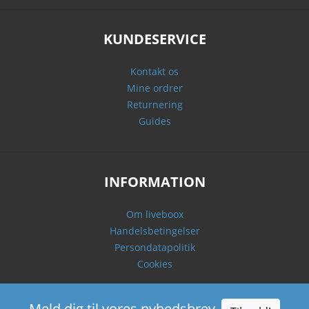
KUNDESERVICE
Kontakt os
Mine ordrer
Returnering
Guides
INFORMATION
Om liveboox
Handelsbetingelser
Persondatapolitik
Cookies
Meld dig til vores nyhedsbrev