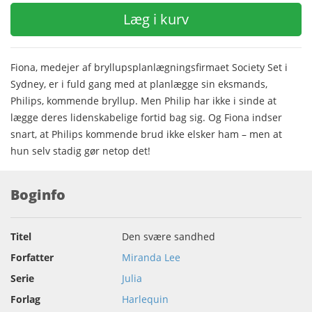
Læg i kurv
Fiona, medejer af bryllupsplanlægningsfirmaet Society Set i
Sydney, er i fuld gang med at planlægge sin eksmands,
Philips, kommende bryllup. Men Philip har ikke i sinde at
lægge deres lidenskabelige fortid bag sig. Og Fiona indser
snart, at Philips kommende brud ikke elsker ham – men at
hun selv stadig gør netop det!
Boginfo
Titel
Den svære sandhed
Forfatter
Miranda Lee
Serie
Julia
Forlag
Harlequin