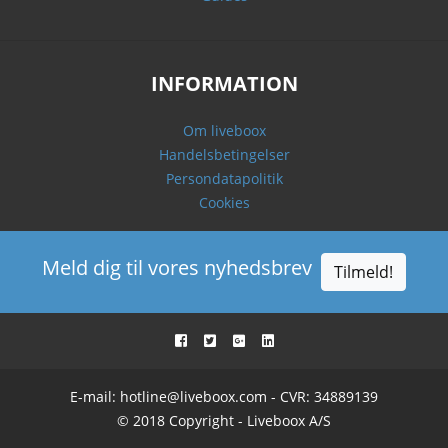
INFORMATION
Om liveboox
Handelsbetingelser
Persondatapolitik
Cookies
Meld dig til vores nyhedsbrev
Tilmeld!
E-mail:
hotline@liveboox.com
- CVR: 34889139
© 2018 Copyright - Liveboox A/S