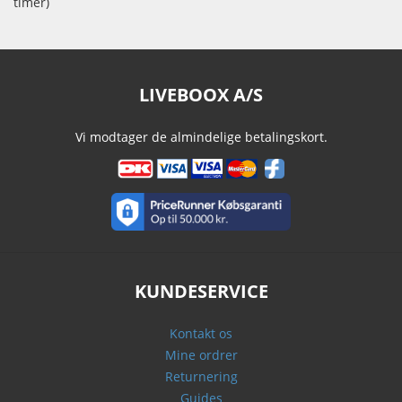
timer)
LIVEBOOX A/S
Vi modtager de almindelige betalingskort.
KUNDESERVICE
Kontakt os
Mine ordrer
Returnering
Guides