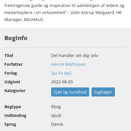
fremragende guide og inspiration til udviklingen af ledere og
medarbejdere i en virksomhed" - Gitte Astrup Melgaard, HR
Manager, BAUHAUS.
Boginfo
Titel
Det handler om dig selv
Forfatter
Henrik Mathiasen
Forlag
Qu-Ex ApS
Udgivet
2022-08-09
Kategorier
Sjæl og sundhed
Fagbøger
Bogtype
Ebog
Indbinding
epub
Sprog
Dansk