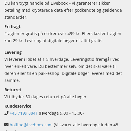
Du kan trygt handle på Liveboox – vi garanterer sikker
betaling med krypterede data efter godkendte og gældende
standarder.
Fri fragt
Fragten er gratis på ordrer over 499 kr. Ellers koster fragten
kun 29 kr. Levering af digitale bøger er altid gratis.
Levering
Vi leverer i løbet af 1-5 hverdage. Leveringstid fremgår ved
hver enkelt vare. Du bestemmer selv, om det skal være til
døren eller til en pakkeshop. Digitale bøger leveres med det
samme.
Returret
Vi tilbyder 30 dages returret på alle bøger.
Kundeservice
+45 7199 8841
(Hverdage 9.00 - 13.00)
hotline@liveboox.com
(Vi svarer alle hverdage inden 48