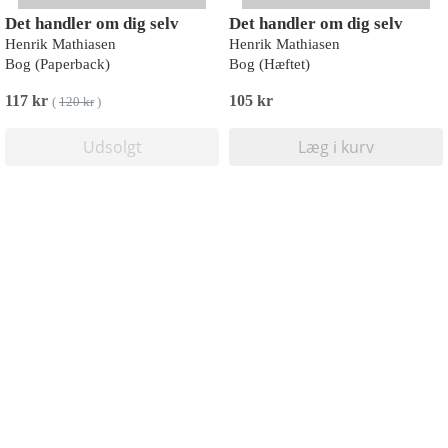
Det handler om dig selv
Det handler om dig selv
Henrik Mathiasen
Henrik Mathiasen
Bog (Paperback)
Bog (Hæftet)
117 kr
105 kr
(
120 kr
)
Udsolgt
Læg i kurv