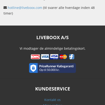
hotline@liveboox.com
(Vi svarer alle hverdage inden 48
timer)
LIVEBOOX A/S
Vi modtager de almindelige betalingskort.
KUNDESERVICE
Kontakt os