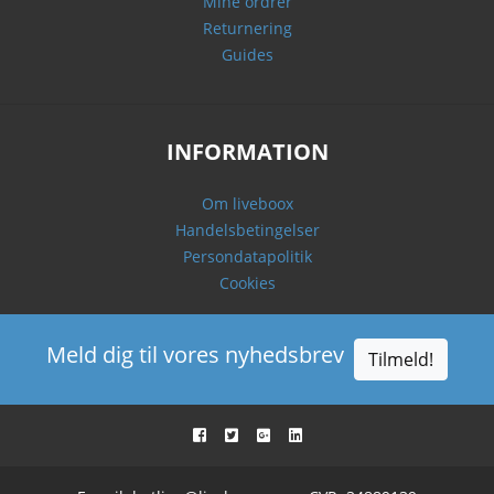
Mine ordrer
Returnering
Guides
INFORMATION
Om liveboox
Handelsbetingelser
Persondatapolitik
Cookies
Meld dig til vores nyhedsbrev
Tilmeld!