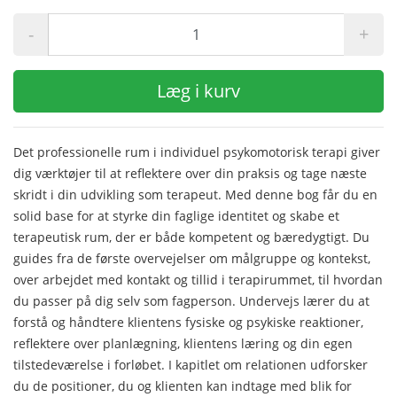
-
+
Læg i kurv
Det professionelle rum i individuel psykomotorisk terapi giver
dig værktøjer til at reflektere over din praksis og tage næste
skridt i din udvikling som terapeut. Med denne bog får du en
solid base for at styrke din faglige identitet og skabe et
terapeutisk rum, der er både kompetent og bæredygtigt. Du
guides fra de første overvejelser om målgruppe og kontekst,
over arbejdet med kontakt og tillid i terapirummet, til hvordan
du passer på dig selv som fagperson. Undervejs lærer du at
forstå og håndtere klientens fysiske og psykiske reaktioner,
reflektere over planlægning, klientens læring og din egen
tilstedeværelse i forløbet. I kapitlet om relationen udforsker
du de positioner, du og klienten kan indtage med blik for