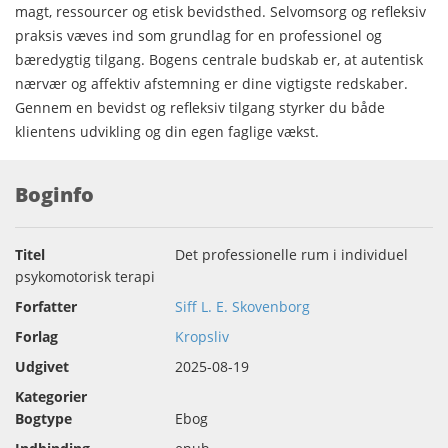
magt, ressourcer og etisk bevidsthed. Selvomsorg og refleksiv
praksis væves ind som grundlag for en professionel og
bæredygtig tilgang. Bogens centrale budskab er, at autentisk
nærvær og affektiv afstemning er dine vigtigste redskaber.
Gennem en bevidst og refleksiv tilgang styrker du både
klientens udvikling og din egen faglige vækst.
Boginfo
Titel
Det professionelle rum i individuel
psykomotorisk terapi
Forfatter
Siff L. E. Skovenborg
Forlag
Kropsliv
Udgivet
2025-08-19
Kategorier
Bogtype
Ebog