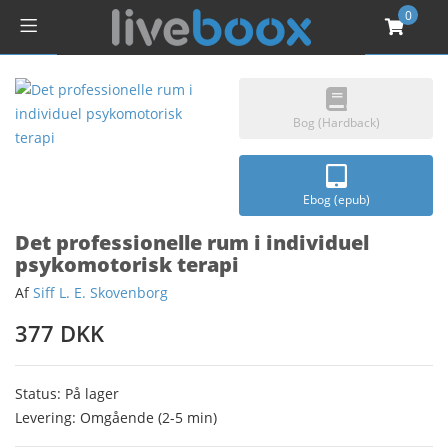
0
Bog (Hardback)
Ebog (epub)
Det professionelle rum i individuel
psykomotorisk terapi
Af
Siff L. E. Skovenborg
377 DKK
Status: På lager
Levering: Omgående (2-5 min)