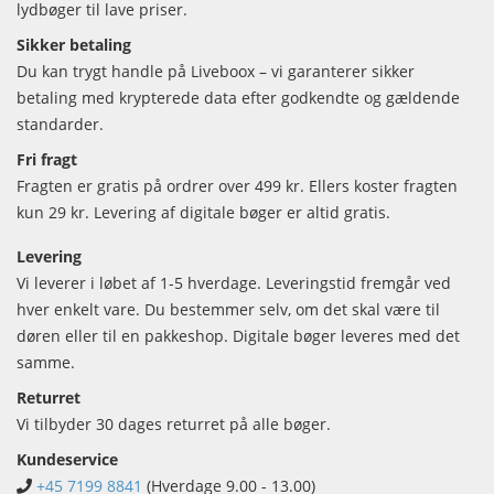
lydbøger til lave priser.
Sikker betaling
Du kan trygt handle på Liveboox – vi garanterer sikker
betaling med krypterede data efter godkendte og gældende
standarder.
Fri fragt
Fragten er gratis på ordrer over 499 kr. Ellers koster fragten
kun 29 kr. Levering af digitale bøger er altid gratis.
Levering
Vi leverer i løbet af 1-5 hverdage. Leveringstid fremgår ved
hver enkelt vare. Du bestemmer selv, om det skal være til
døren eller til en pakkeshop. Digitale bøger leveres med det
samme.
Returret
Vi tilbyder 30 dages returret på alle bøger.
Kundeservice
+45 7199 8841
(Hverdage 9.00 - 13.00)