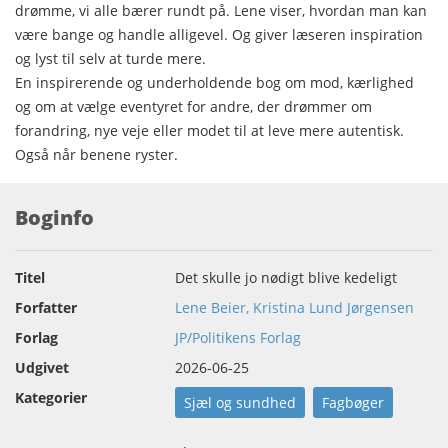
drømme, vi alle bærer rundt på. Lene viser, hvordan man kan
være bange og handle alligevel. Og giver læseren inspiration
og lyst til selv at turde mere.
En inspirerende og underholdende bog om mod, kærlighed
og om at vælge eventyret for andre, der drømmer om
forandring, nye veje eller modet til at leve mere autentisk.
Også når benene ryster.
Boginfo
Titel
Det skulle jo nødigt blive kedeligt
Forfatter
Lene Beier, Kristina Lund Jørgensen
Forlag
JP/Politikens Forlag
Udgivet
2026-06-25
Kategorier
Sjæl og sundhed
Fagbøger