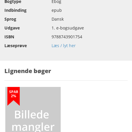
Bogtype
Ebog
Indbinding
epub
Sprog
Dansk
Udgave
1. e-bogsudgave
ISBN
9788743901754
Læseprøve
Læs / lyt her
Lignende bøger
SPAR
2%