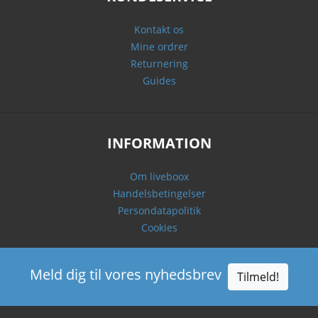
Kontakt os
Mine ordrer
Returnering
Guides
INFORMATION
Om liveboox
Handelsbetingelser
Persondatapolitik
Cookies
Meld dig til vores nyhedsbrev
Tilmeld!