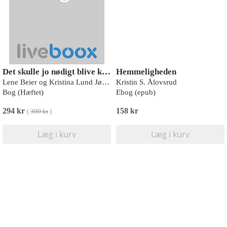
Det skulle jo nødigt blive kedeligt
Hemmeligheden
Lene Beier og Kristina Lund Jørgensen
Kristin S. Ålovsrud
Bog (Hæftet)
Ebog (epub)
294 kr
158 kr
(
300 kr
)
Læg i kurv
Læg i kurv