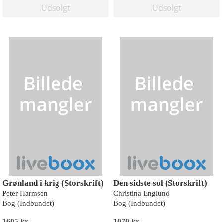
Udsolgt
Udsolgt
Grønland i krig (Storskrift)
Den sidste sol (Storskrift)
Peter Harmsen
Christina Englund
Bog (Indbundet)
Bog (Indbundet)
1605 kr
1070 kr