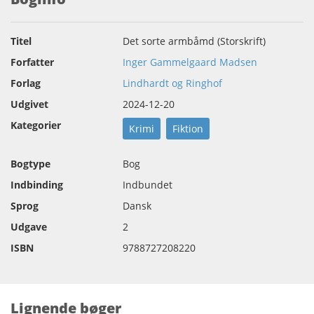
Titel
Det sorte armbåmd (Storskrift)
Forfatter
Inger Gammelgaard Madsen
Forlag
Lindhardt og Ringhof
Udgivet
2024-12-20
Kategorier
Krimi
Fiktion
Bogtype
Bog
Indbinding
Indbundet
Sprog
Dansk
Udgave
2
ISBN
9788727208220
Lignende bøger