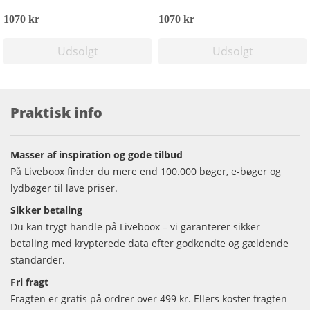
1070 kr
1070 kr
Udsolgt
Udsolgt
Praktisk info
Masser af inspiration og gode tilbud
På Liveboox finder du mere end 100.000 bøger, e-bøger og
lydbøger til lave priser.
Sikker betaling
Du kan trygt handle på Liveboox – vi garanterer sikker
betaling med krypterede data efter godkendte og gældende
standarder.
Fri fragt
Fragten er gratis på ordrer over 499 kr. Ellers koster fragten