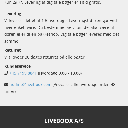
kun 29 kr. Levering af digitale bøger er altid gratis.
Levering
Vi leverer i løbet af 1-5 hverdage. Leveringstid fremgår ved
hver enkelt vare. Du bestemmer selv, om det skal være til
døren eller til en pakkeshop. Digitale bøger leveres med det
samme.
Returret
Vi tilbyder 30 dages returret på alle bøger.
Kundeservice
+45 7199 8841
(Hverdage 9.00 - 13.00)
hotline@liveboox.com
(Vi svarer alle hverdage inden 48
timer)
LIVEBOOX A/S