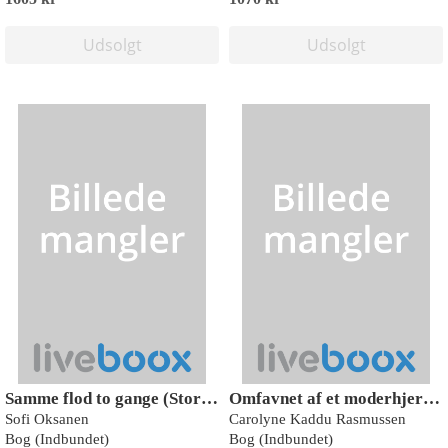
Udsolgt
Udsolgt
Samme flod to gange (Storskrift)
Omfavnet af et moderhjerte (Storskrift)
Sofi Oksanen
Carolyne Kaddu Rasmussen
Bog (Indbundet)
Bog (Indbundet)