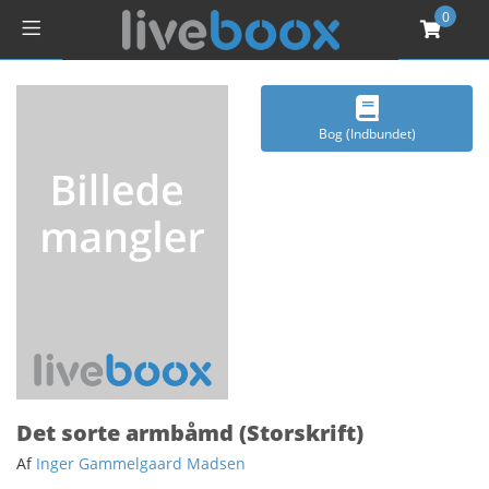
0
Bog (Indbundet)
Det sorte armbåmd (Storskrift)
Af
Inger Gammelgaard Madsen