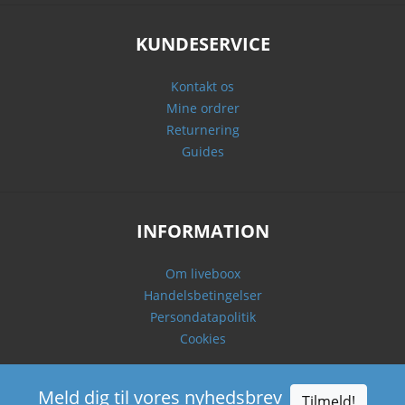
KUNDESERVICE
Kontakt os
Mine ordrer
Returnering
Guides
INFORMATION
Om liveboox
Handelsbetingelser
Persondatapolitik
Cookies
Meld dig til vores nyhedsbrev
Tilmeld!