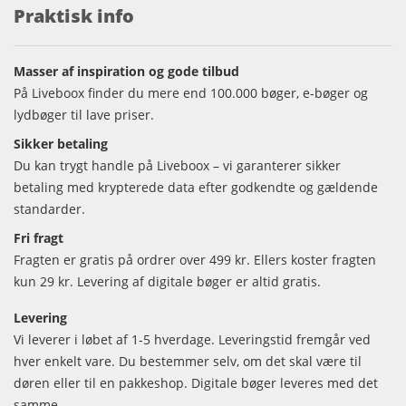
Praktisk info
Masser af inspiration og gode tilbud
På Liveboox finder du mere end 100.000 bøger, e-bøger og
lydbøger til lave priser.
Sikker betaling
Du kan trygt handle på Liveboox – vi garanterer sikker
betaling med krypterede data efter godkendte og gældende
standarder.
Fri fragt
Fragten er gratis på ordrer over 499 kr. Ellers koster fragten
kun 29 kr. Levering af digitale bøger er altid gratis.
Levering
Vi leverer i løbet af 1-5 hverdage. Leveringstid fremgår ved
hver enkelt vare. Du bestemmer selv, om det skal være til
døren eller til en pakkeshop. Digitale bøger leveres med det
samme.