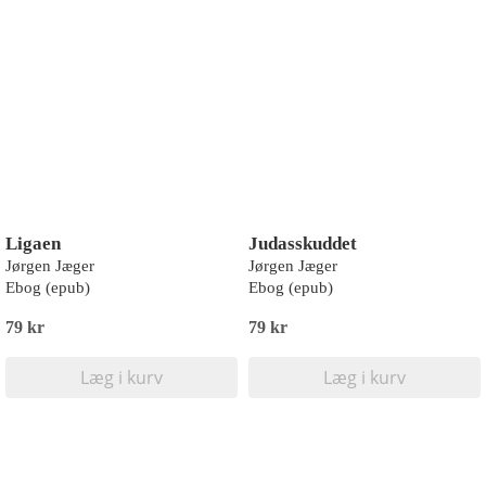
Ligaen
Judasskuddet
Jørgen Jæger
Jørgen Jæger
Ebog (epub)
Ebog (epub)
79 kr
79 kr
Læg i kurv
Læg i kurv