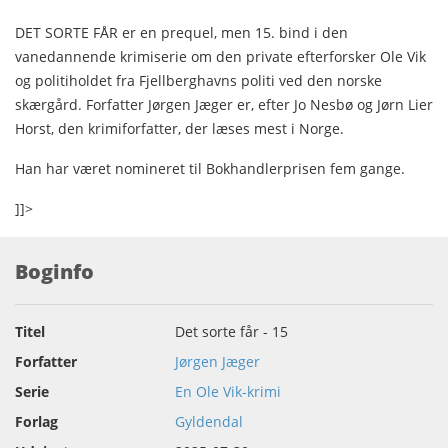
DET SORTE FÅR er en prequel, men 15. bind i den
vanedannende krimiserie om den private efterforsker Ole Vik
og politiholdet fra Fjellberghavns politi ved den norske
skærgård. Forfatter Jørgen Jæger er, efter Jo Nesbø og Jørn Lier
Horst, den krimiforfatter, der læses mest i Norge.
Han har været nomineret til Bokhandlerprisen fem gange.
]]>
Boginfo
Titel
Det sorte får - 15
Forfatter
Jørgen Jæger
Serie
En Ole Vik-krimi
Forlag
Gyldendal