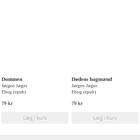
Dommen
Dødens bagmænd
Jørgen Jæger
Jørgen Jæger
Ebog (epub)
Ebog (epub)
79 kr
79 kr
Læg i kurv
Læg i kurv