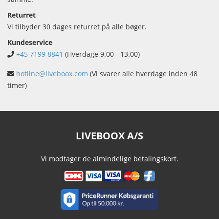
Returret
Vi tilbyder 30 dages returret på alle bøger.
Kundeservice
+45 7199 8841
(Hverdage 9.00 - 13.00)
hotline@liveboox.com
(Vi svarer alle hverdage inden 48
timer)
LIVEBOOX A/S
Vi modtager de almindelige betalingskort.