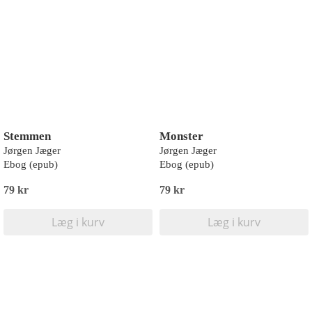
Stemmen
Monster
Jørgen Jæger
Jørgen Jæger
Ebog (epub)
Ebog (epub)
79 kr
79 kr
Læg i kurv
Læg i kurv