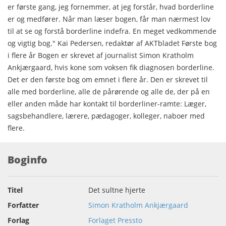
er første gang, jeg fornemmer, at jeg forstår, hvad borderline
er og medfører. Når man læser bogen, får man nærmest lov
til at se og forstå borderline indefra. En meget vedkommende
og vigtig bog." Kai Pedersen, redaktør af AKTbladet Første bog
i flere år Bogen er skrevet af journalist Simon Kratholm
Ankjærgaard, hvis kone som voksen fik diagnosen borderline.
Det er den første bog om emnet i flere år. Den er skrevet til
alle med borderline, alle de pårørende og alle de, der på en
eller anden måde har kontakt til borderliner-ramte: Læger,
sagsbehandlere, lærere, pædagoger, kolleger, naboer med
flere.
Boginfo
Titel
Det sultne hjerte
Forfatter
Simon Kratholm Ankjærgaard
Forlag
Forlaget Pressto