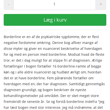
-
+
Læg i kurv
Borderline er en af de psykiatriske sygdomme, der er flest
negative fordomme omkring. Denne bog afliver mange af
disse myter og giver en nuanceret beskrivelse af hverdagen
for og med en person med borderline. Modsat hvad de fleste
tror, er det i dag muligt for at slippe fri af diagnosen. Ærlige
fortællinger I bogen fortæller 16 borderline-ramte af begge
køn og i alle aldre nuanceret og hudløst ærligt om, hvordan
det er at have borderline. Fem pårørende fortæller om
hverdagen med en, der har diagnosen. Samtidigt gennemgås
diagnosen grundigt, og bogen beskriver de nyeste
behandlingsmetoder på området. Der er sket meget store
fremskridt de seneste år. Se og forstå borderline indefra "Jeg
har læst bogen med stor interesse. Jeg må indrømme, at det