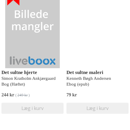
Det sultne hjerte
Det sultne maleri
Simon Kratholm Ankjærgaard
Kenneth Bøgh Andersen
Bog (Hæftet)
Ebog (epub)
244 kr
79 kr
(
249 kr
)
Læg i kurv
Læg i kurv