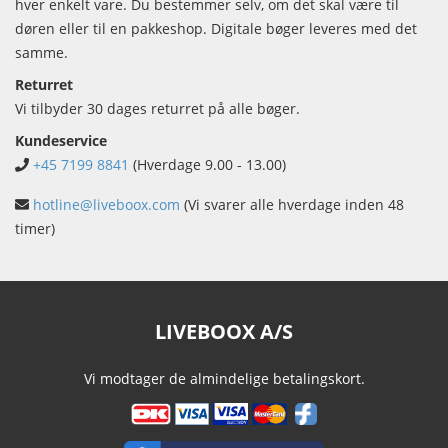
hver enkelt vare. Du bestemmer selv, om det skal være til
døren eller til en pakkeshop. Digitale bøger leveres med det
samme.
Returret
Vi tilbyder 30 dages returret på alle bøger.
Kundeservice
+45 7199 8841
(Hverdage 9.00 - 13.00)
hotline@liveboox.com
(Vi svarer alle hverdage inden 48
timer)
LIVEBOOX A/S
Vi modtager de almindelige betalingskort.