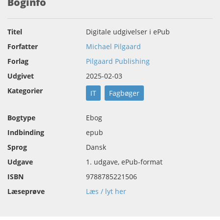
Boginfo
Titel
Digitale udgivelser i ePub
Forfatter
Michael Pilgaard
Forlag
Pilgaard Publishing
Udgivet
2025-02-03
Kategorier
IT
Fagbøger
Bogtype
Ebog
Indbinding
epub
Sprog
Dansk
Udgave
1. udgave, ePub-format
ISBN
9788785221506
Læseprøve
Læs / lyt her