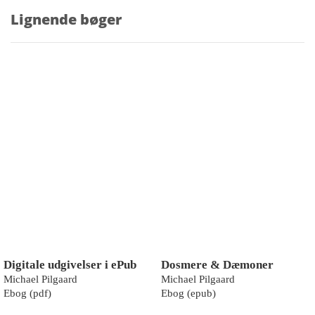
Lignende bøger
Digitale udgivelser i ePub
Dosmere & Dæmoner
Michael Pilgaard
Michael Pilgaard
Ebog (pdf)
Ebog (epub)