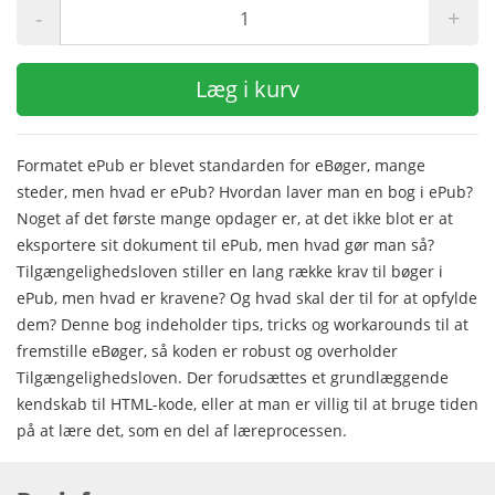
-
+
Læg i kurv
Formatet ePub er blevet standarden for eBøger, mange
steder, men hvad er ePub? Hvordan laver man en bog i ePub?
Noget af det første mange opdager er, at det ikke blot er at
eksportere sit dokument til ePub, men hvad gør man så?
Tilgængelighedsloven stiller en lang række krav til bøger i
ePub, men hvad er kravene? Og hvad skal der til for at opfylde
dem? Denne bog indeholder tips, tricks og workarounds til at
fremstille eBøger, så koden er robust og overholder
Tilgængelighedsloven. Der forudsættes et grundlæggende
kendskab til HTML-kode, eller at man er villig til at bruge tiden
på at lære det, som en del af læreprocessen.