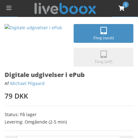
0
Ebog (epub)
Ebog (pdf)
Digitale udgivelser i ePub
Af
Michael Pilgaard
79 DKK
Status: På lager
Levering: Omgående (2-5 min)