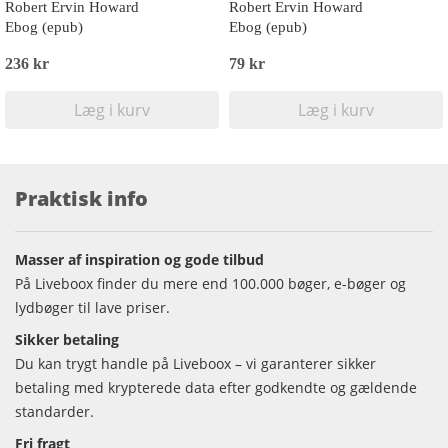
Robert Ervin Howard
Robert Ervin Howard
Ebog (epub)
Ebog (epub)
236 kr
79 kr
Læg i kurv
Læg i kurv
Praktisk info
Masser af inspiration og gode tilbud
På Liveboox finder du mere end 100.000 bøger, e-bøger og
lydbøger til lave priser.
Sikker betaling
Du kan trygt handle på Liveboox – vi garanterer sikker
betaling med krypterede data efter godkendte og gældende
standarder.
Fri fragt