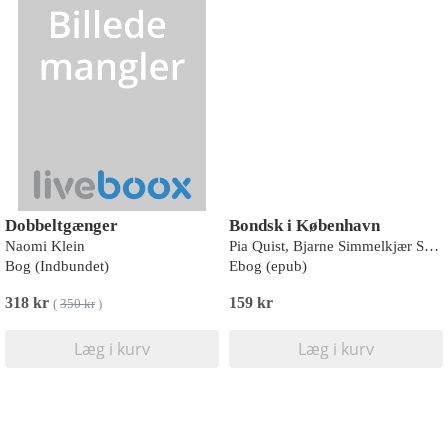
Dobbeltgænger
Bondsk i København
Naomi Klein
Pia Quist, Bjarne Simmelkjær Sandgaard Hansen
Bog (Indbundet)
Ebog (epub)
318 kr
159 kr
(
350 kr
)
Læg i kurv
Læg i kurv