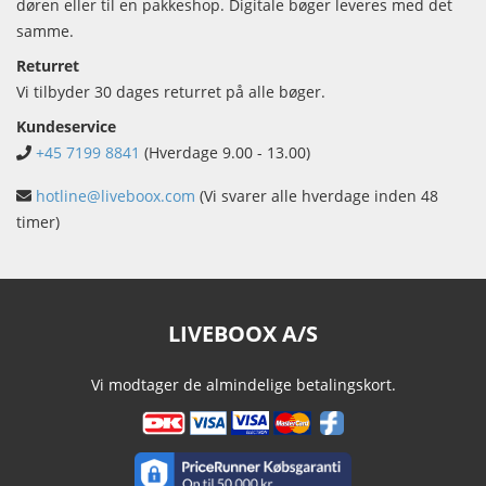
døren eller til en pakkeshop. Digitale bøger leveres med det
samme.
Returret
Vi tilbyder 30 dages returret på alle bøger.
Kundeservice
+45 7199 8841
(Hverdage 9.00 - 13.00)
hotline@liveboox.com
(Vi svarer alle hverdage inden 48
timer)
LIVEBOOX A/S
Vi modtager de almindelige betalingskort.