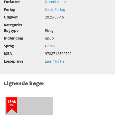
Forfatter
Naomi Klein
Forlag
Gads Forlag
Udgivet
2025-05-16
Kategorier
Bogtype
Ebog
Indbinding
epub
Sprog
Dansk
ISBN
9788712802792
Læseprøve
Læs / lyt her
Lignende bøger
SPAR
9%