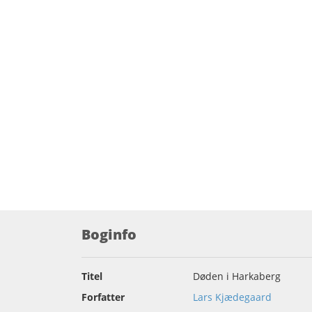
Boginfo
Titel
Døden i Harkaberg
Forfatter
Lars Kjædegaard