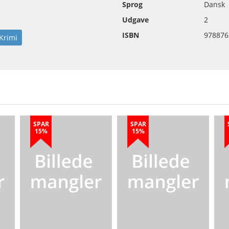
Sprog
Dansk
Udgave
2
ISBN
978876
Krimi
SPAR
SPAR
15%
15%