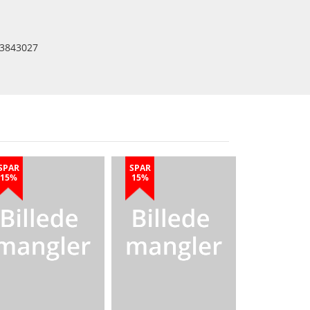
3843027
SPAR
SPAR
15%
15%