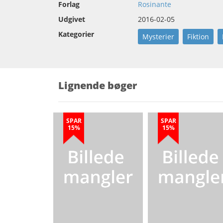
Forlag
Rosinante
Udgivet
2016-02-05
Kategorier
Mysterier
Fiktion
Lignende bøger
SPAR
SPAR
15%
15%